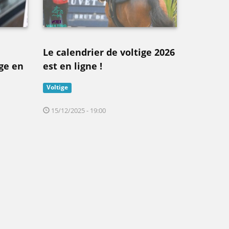
Le calendrier de voltige 2026
ige en
est en ligne !
Voltige
15/12/2025 - 19:00