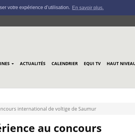
ser votre expérience d’utilisation.
En savoir plus.
LINES
ACTUALITÉS
CALENDRIER
EQUI TV
HAUT NIVEA
oncours international de voltige de Saumur
érience au concours