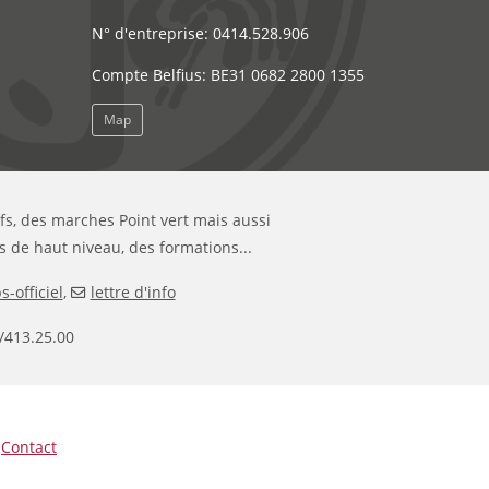
N° d'entreprise: 0414.528.906
Compte Belfius: BE31 0682 2800 1355
Map
ifs, des marches Point vert mais aussi
s de haut niveau, des formations...
-officiel
,
lettre d'info
/413.25.00
|
Contact