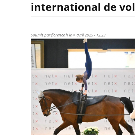
international de vo
Soumis par
florence.h
le 4. avril 2025 - 12:23