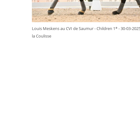
Louis Meskens au CVI de Saumur - Children 1* - 30-03-20
la Coulisse