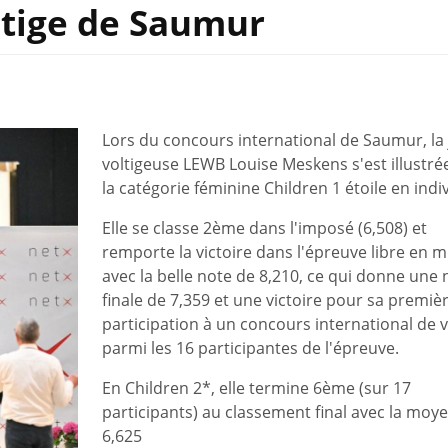
ltige de Saumur
Lors du concours international de Saumur, la
voltigeuse LEWB
Louise Meskens s'est illustré
la catégorie féminine Children 1 étoile en indi
Elle se classe 2ème dans l'imposé (6,508) et
remporte la victoire dans l'épreuve libre en 
avec la belle note de 8,210, ce qui donne une 
finale de 7,359 et une victoire pour sa premiè
participation à un concours international de v
parmi les 16 participantes de l'épreuve.
En Children 2*, elle termine 6ème (sur 17
participants) au classement final avec la moy
6,625