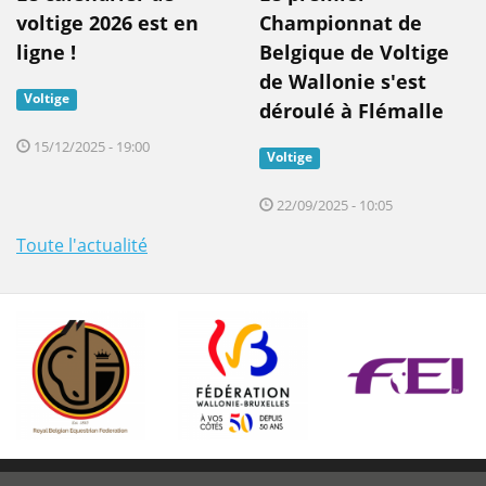
voltige 2026 est en
Championnat de
ligne !
Belgique de Voltige
de Wallonie s'est
Voltige
déroulé à Flémalle
15/12/2025 - 19:00
Voltige
22/09/2025 - 10:05
Toute l'actualité