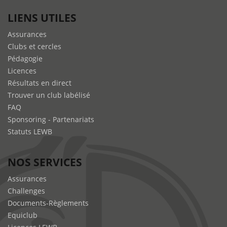
LIENS UTILES
Assurances
Clubs et cercles
Pédagogie
Licences
Résultats en direct
Trouver un club labélisé
FAQ
Sponsoring - Partenariats
Statuts LEWB
NOS SERVICES
Assurances
Challenges
Documents-Règlements
Equiclub