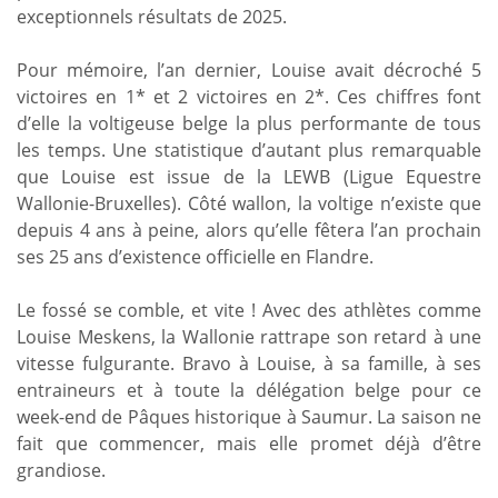
exceptionnels résultats de 2025.
Pour mémoire, l’an dernier, Louise avait décroché 5
victoires en 1* et 2 victoires en 2*. Ces chiffres font
d’elle la voltigeuse belge la plus performante de tous
les temps. Une statistique d’autant plus remarquable
que Louise est issue de la LEWB (Ligue Equestre
Wallonie-Bruxelles). Côté wallon, la voltige n’existe que
depuis 4 ans à peine, alors qu’elle fêtera l’an prochain
ses 25 ans d’existence officielle en Flandre.
Le fossé se comble, et vite ! Avec des athlètes comme
Louise Meskens, la Wallonie rattrape son retard à une
vitesse fulgurante. Bravo à Louise, à sa famille, à ses
entraineurs et à toute la délégation belge pour ce
week-end de Pâques historique à Saumur. La saison ne
fait que commencer, mais elle promet déjà d’être
grandiose.