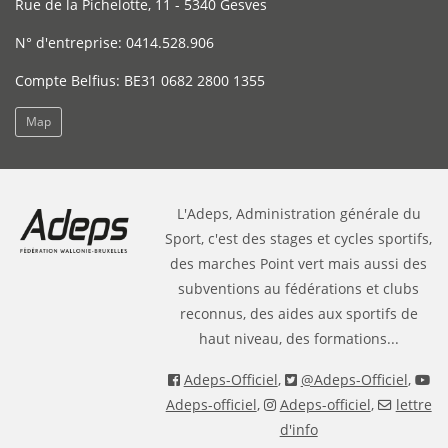
Rue de la Pichelotte, 11 - 5340 Gesves
N° d'entreprise: 0414.528.906
Compte Belfius: BE31 0682 2800 1355
Map
L'Adeps, Administration générale du
Sport, c'est des stages et cycles sportifs,
des marches Point vert mais aussi des
subventions au fédérations et clubs
reconnus, des aides aux sportifs de
haut niveau, des formations...
Adeps-Officiel
,
@Adeps-Officiel
,
Adeps-officiel
,
Adeps-officiel
,
lettre
d'info