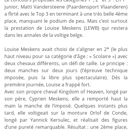
junior, Matti Vandersteene (Paardensport Vlaanderen)
a flirté avec le Top 3 en terminant à une très belle 4ème
place, manquant le podium de peu. Mais c’est surtout
la prestation de Louise Meskens (LEWB) qui restera
dans les annales de la voltige belge.
Louise Meskens avait choisi de s’aligner en 2* (le plus
haut niveau pour sa catégorie d’âge : « Scolaire ») avec
deux chevaux différents, un défi de taille. Le principe :
deux manches sur deux jours (l’épreuve technique
imposée, puis la libre plus spectaculaire). Dès la
première journée, Louise a frappé fort.
Avec son propre cheval Kingdom of Heaven, longé par
son père, Cyprien Meskens, elle a remporté haut la
main la manche de l’imposé. Quelques instants plus
tard, elle voltigeait sur la monture Orlof de Conde,
longé par Yannick Kersulec, et réalisait des figures
d’une pureté remarquable. Résultat : une 2ème place,