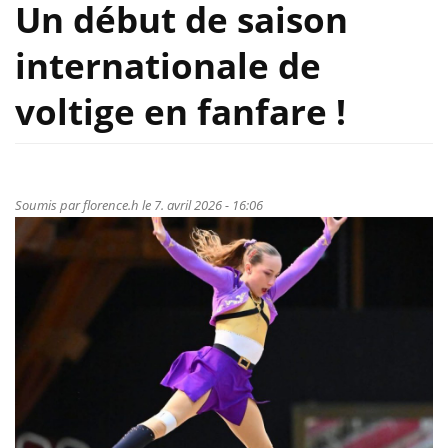
Un début de saison
internationale de
voltige en fanfare !
Soumis par
florence.h
le 7. avril 2026 - 16:06