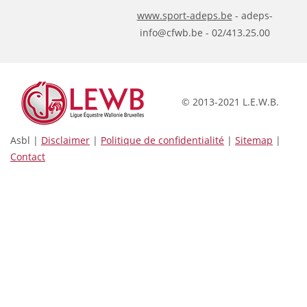
www.sport-adeps.be
- adeps-
info@cfwb.be - 02/413.25.00
© 2013-2021 L.E.W.B.
Asbl |
Disclaimer
|
Politique de confidentialité
|
Sitemap
|
Contact