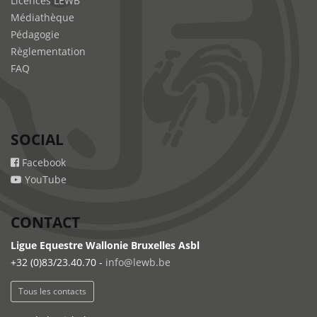
Licences LEWB
Médiathèque
Pédagogie
Règlementation
FAQ
SOCIAL
Facebook
YouTube
CONTACT
Ligue Equestre Wallonie Bruxelles Asbl
+32 (0)83/23.40.70 -
info@lewb.be
Tous les contacts