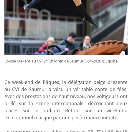
Louise Mekens au CVI 2* Children de Saumur 5-04-2026 @Equibel
Ce week-end de Pâques, la délégation belge présente
au CVI de Saumur a vécu un véritable conte de fées.
Avec des prestations de haut niveau, nos voltigeurs ont
brillé sur la scène internationale, décrochant deux
places sur le podium. Retour sur un week-end
exceptionnel marqué par une performance inédite.
Le concours proposait les catégories 1*, 2* et 3*. En 1*