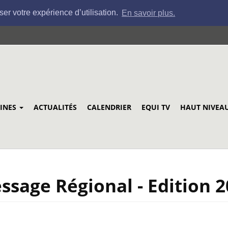
ser votre expérience d’utilisation.
En savoir plus.
LINES
ACTUALITÉS
CALENDRIER
EQUI TV
HAUT NIVEA
sage Régional - Edition 