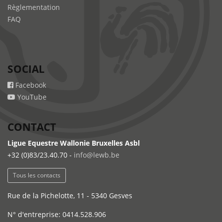
Règlementation
FAQ
SOCIAL
Facebook
YouTube
CONTACT
Ligue Equestre Wallonie Bruxelles Asbl
+32 (0)83/23.40.70 -
info@lewb.be
Tous les contacts
Rue de la Pichelotte, 11 - 5340 Gesves
N° d'entreprise: 0414.528.906