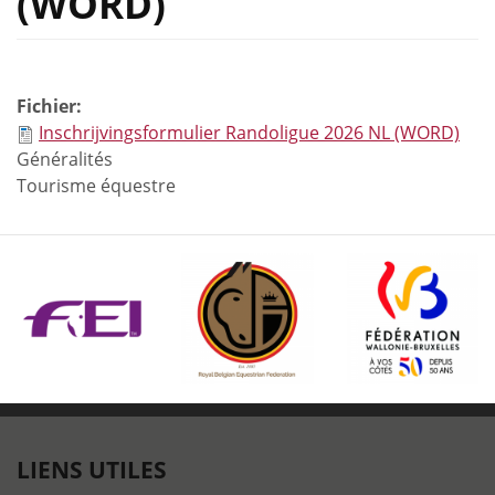
(WORD)
Fichier:
Inschrijvingsformulier Randoligue 2026 NL (WORD)
Généralités
Tourisme équestre
LIENS UTILES