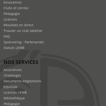
Assurances
Clubs et cercles
Pédagogie
Licences
Résultats en direct
Trouver un club labélisé
FAQ
Sponsoring - Partenariats
Statuts LEWB
NOS SERVICES
Assurances
Challenges
Documents-Règlements
Equiclub
Licences LEWB
Médiathèque
Pédagogie