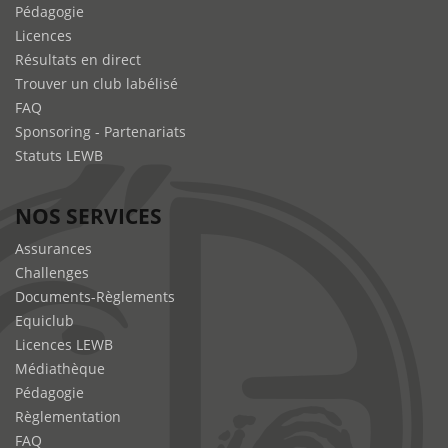
Pédagogie
Licences
Résultats en direct
Trouver un club labélisé
FAQ
Sponsoring - Partenariats
Statuts LEWB
NOS SERVICES
Assurances
Challenges
Documents-Règlements
Equiclub
Licences LEWB
Médiathèque
Pédagogie
Règlementation
FAQ