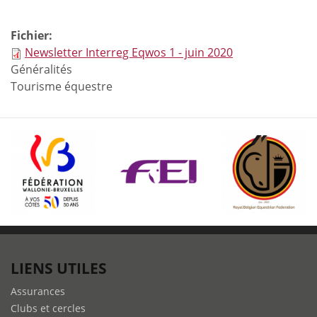
Fichier:
Newsletter Interreg Eqwos 1 - juin 2020
Généralités
Tourisme équestre
LIENS UTILES
Assurances
Clubs et cercles