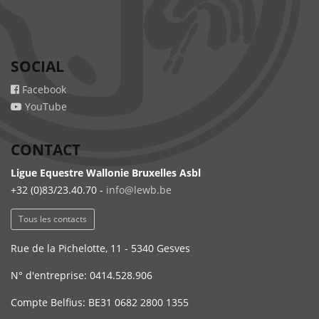
SOCIAL
Facebook
YouTube
CONTACT
Ligue Equestre Wallonie Bruxelles Asbl
+32 (0)83/23.40.70 -
info@lewb.be
Tous les contacts
Rue de la Pichelotte, 11 - 5340 Gesves
N° d'entreprise: 0414.528.906
Compte Belfius: BE31 0682 2800 1355