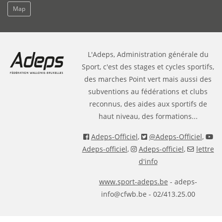
Map
L'Adeps, Administration générale du
Sport, c'est des stages et cycles sportifs,
des marches Point vert mais aussi des
subventions au fédérations et clubs
reconnus, des aides aux sportifs de
haut niveau, des formations...
Adeps-Officiel
,
@Adeps-Officiel
,
Adeps-officiel
,
Adeps-officiel
,
lettre
d'info
www.sport-adeps.be
- adeps-
info@cfwb.be - 02/413.25.00