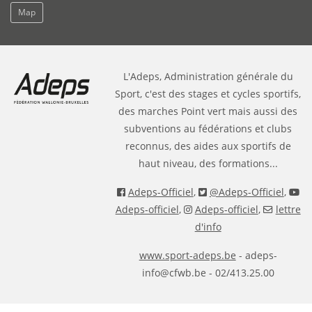
Map
L'Adeps, Administration générale du
Sport, c'est des stages et cycles sportifs,
des marches Point vert mais aussi des
subventions au fédérations et clubs
reconnus, des aides aux sportifs de
haut niveau, des formations...
Adeps-Officiel
,
@Adeps-Officiel
,
Adeps-officiel
,
Adeps-officiel
,
lettre
d'info
www.sport-adeps.be
- adeps-
info@cfwb.be - 02/413.25.00