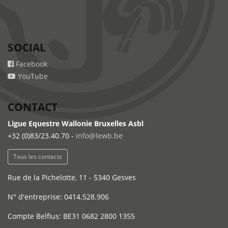
SOCIAL
Facebook
YouTube
CONTACT
Ligue Equestre Wallonie Bruxelles Asbl
+32 (0)83/23.40.70 -
info@lewb.be
Tous les contacts
Rue de la Pichelotte, 11 - 5340 Gesves
N° d'entreprise: 0414.528.906
Compte Belfius: BE31 0682 2800 1355