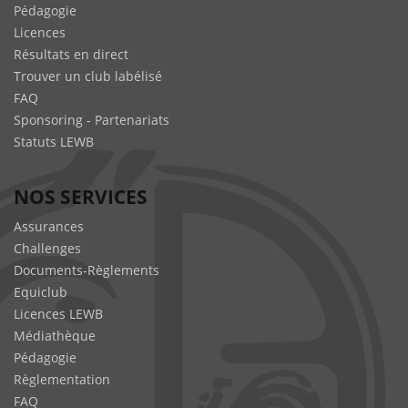
Pédagogie
Licences
Résultats en direct
Trouver un club labélisé
FAQ
Sponsoring - Partenariats
Statuts LEWB
NOS SERVICES
Assurances
Challenges
Documents-Règlements
Equiclub
Licences LEWB
Médiathèque
Pédagogie
Règlementation
FAQ