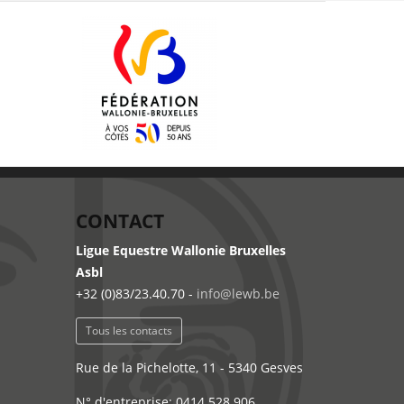
CONTACT
Ligue Equestre Wallonie Bruxelles
Asbl
+32 (0)83/23.40.70 -
info@lewb.be
Tous les contacts
Rue de la Pichelotte, 11 - 5340 Gesves
N° d'entreprise: 0414.528.906