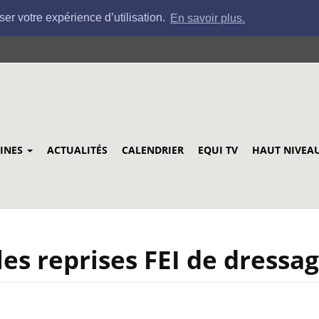
ser votre expérience d’utilisation.
En savoir plus.
LINES
ACTUALITÉS
CALENDRIER
EQUI TV
HAUT NIVEA
les reprises FEI de dressa