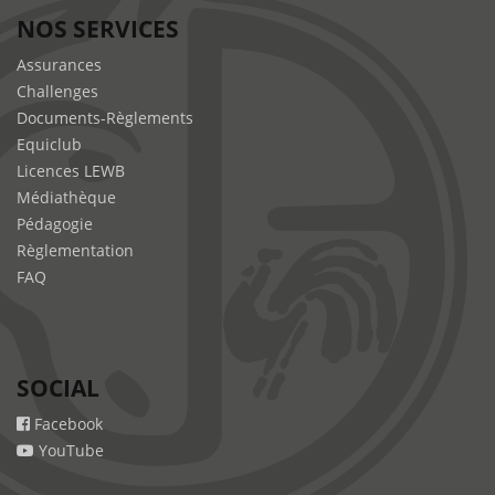
NOS SERVICES
Assurances
Challenges
Documents-Règlements
Equiclub
Licences LEWB
Médiathèque
Pédagogie
Règlementation
FAQ
SOCIAL
Facebook
YouTube