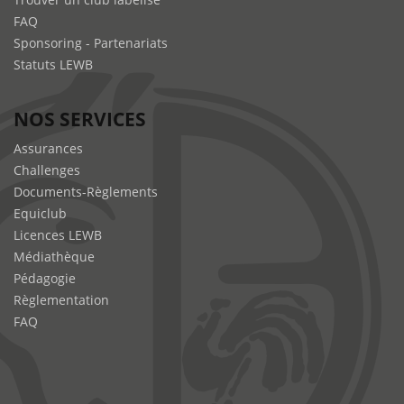
FAQ
Sponsoring - Partenariats
Statuts LEWB
NOS SERVICES
Assurances
Challenges
Documents-Règlements
Equiclub
Licences LEWB
Médiathèque
Pédagogie
Règlementation
FAQ