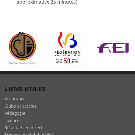
approximative 25 minutes)
LIENS UTILES
Assurances
Clubs et cercles
Pédagogie
Licences
Résultats en direct
Trouver un club labélisé