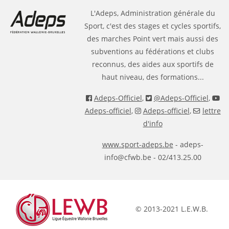
L'Adeps, Administration générale du
Sport, c'est des stages et cycles sportifs,
des marches Point vert mais aussi des
subventions au fédérations et clubs
reconnus, des aides aux sportifs de
haut niveau, des formations...
Adeps-Officiel
,
@Adeps-Officiel
,
Adeps-officiel
,
Adeps-officiel
,
lettre
d'info
www.sport-adeps.be
- adeps-
info@cfwb.be - 02/413.25.00
© 2013-2021 L.E.W.B.