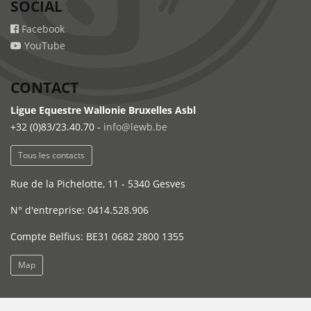
SOCIAL
Facebook
YouTube
CONTACT
Ligue Equestre Wallonie Bruxelles Asbl
+32 (0)83/23.40.70 -
info@lewb.be
Tous les contacts
Rue de la Pichelotte, 11 - 5340 Gesves
N° d'entreprise: 0414.528.906
Compte Belfius: BE31 0682 2800 1355
Map