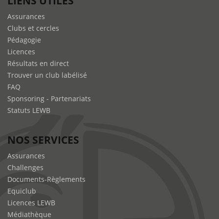
LIENS UTILES
Assurances
Clubs et cercles
Pédagogie
Licences
Résultats en direct
Trouver un club labélisé
FAQ
Sponsoring - Partenariats
Statuts LEWB
NOS SERVICES
Assurances
Challenges
Documents-Règlements
Equiclub
Licences LEWB
Médiathèque