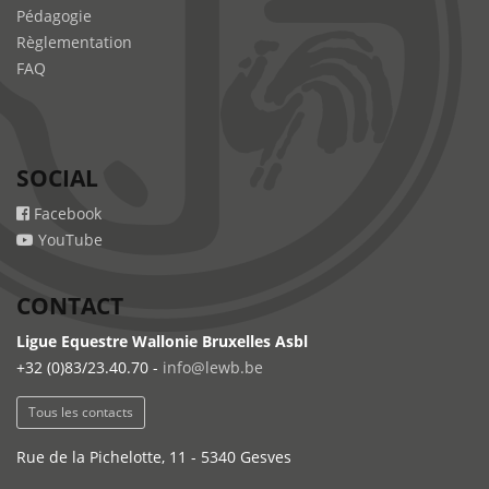
Pédagogie
Règlementation
FAQ
SOCIAL
Facebook
YouTube
CONTACT
Ligue Equestre Wallonie Bruxelles Asbl
+32 (0)83/23.40.70 -
info@lewb.be
Tous les contacts
Rue de la Pichelotte, 11 - 5340 Gesves