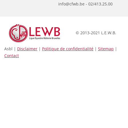
info@cfwb.be - 02/413.25.00
© 2013-2021 L.E.W.B.
Asbl |
Disclaimer
|
Politique de confidentialité
|
Sitemap
|
Contact