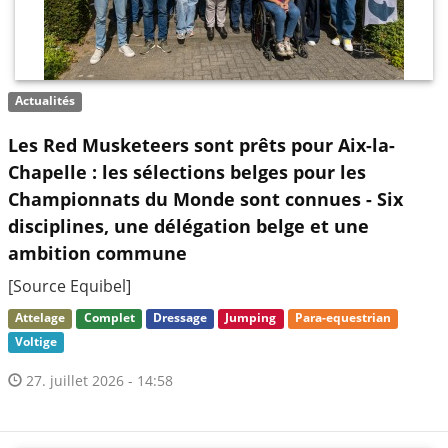
Actualités
Les Red Musketeers sont prêts pour Aix-la-
Chapelle : les sélections belges pour les
Championnats du Monde sont connues - Six
disciplines, une délégation belge et une
ambition commune
[Source Equibel]
Attelage
Complet
Dressage
Jumping
Para-equestrian
Voltige
27. juillet 2026 - 14:58