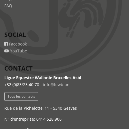
FAQ
SOCIAL
Facebook
YouTube
CONTACT
Ligue Equestre Wallonie Bruxelles Asbl
+32 (0)83/23.40.70 -
info@lewb.be
Tous les contacts
Rue de la Pichelotte, 11 - 5340 Gesves
N° d'entreprise: 0414.528.906