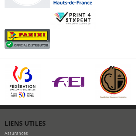
LIENS UTILES
Assurances