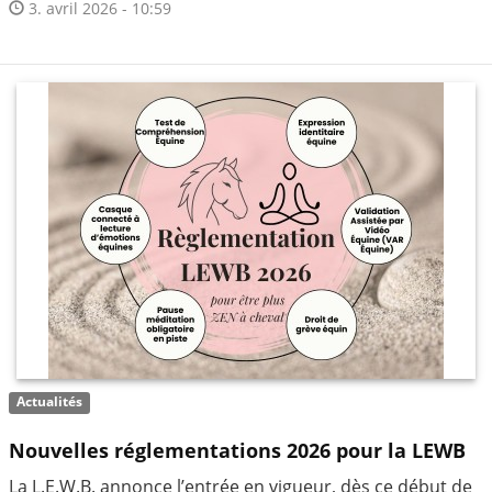
3. avril 2026 - 10:59
Actualités
Nouvelles réglementations 2026 pour la LEWB
La L.E.W.B. annonce l’entrée en vigueur, dès ce début de