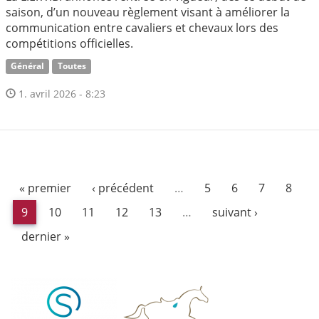
saison, d’un nouveau règlement visant à améliorer la
communication entre cavaliers et chevaux lors des
compétitions officielles.
Général
Toutes
1. avril 2026 - 8:23
« premier
‹ précédent
…
5
6
7
8
9
10
11
12
13
…
suivant ›
dernier »