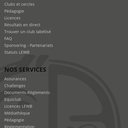
Clubs et cercles
Pédagogie
Licences
Résultats en direct
Trouver un club labélisé
FAQ
Sponsoring - Partenariats
Statuts LEWB
NOS SERVICES
Assurances
Challenges
Documents-Règlements
Equiclub
Licences LEWB
Médiathèque
Pédagogie
Règlementation