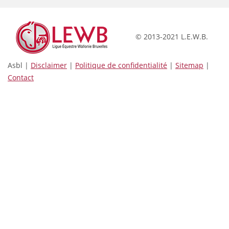
© 2013-2021 L.E.W.B.
Asbl |
Disclaimer
|
Politique de confidentialité
|
Sitemap
|
Contact