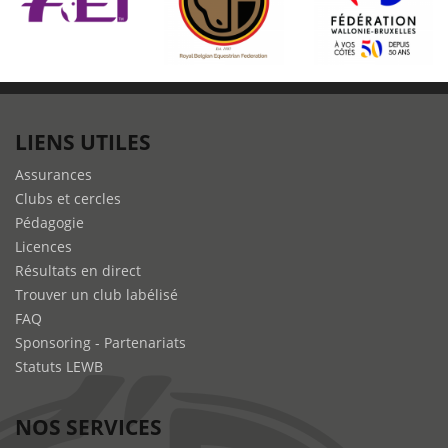
LIENS UTILES
Assurances
Clubs et cercles
Pédagogie
Licences
Résultats en direct
Trouver un club labélisé
FAQ
Sponsoring - Partenariats
Statuts LEWB
NOS SERVICES