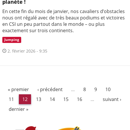
planète !
En cette fin du mois de janvier, nos cavaliers d’obstacles
nous ont régalé avec de très beaux podiums et victoires
en CSI un peu partout dans le monde – ou plus
exactement sur trois continents.
Jumping
2. février 2026 - 9:35
« premier
‹ précédent
…
8
9
10
11
12
13
14
15
16
…
suivant ›
dernier »