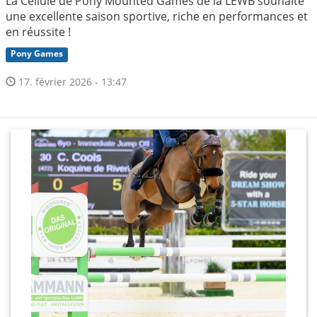
La Cellule de Pony Mounted Games de la LEWB souhaite
une excellente saison sportive, riche en performances et
en réussite !
Pony Games
17. février 2026 - 13:47