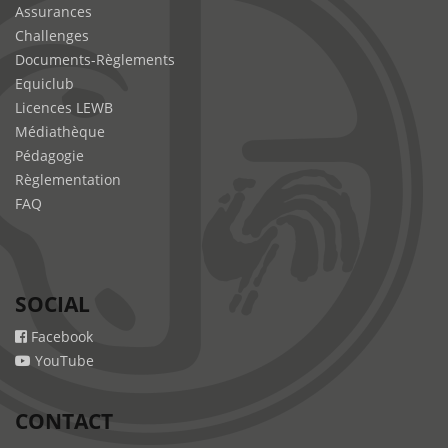
Assurances
Challenges
Documents-Règlements
Equiclub
Licences LEWB
Médiathèque
Pédagogie
Règlementation
FAQ
SOCIAL
Facebook
YouTube
CONTACT