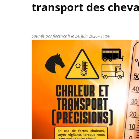
transport des cheva
Soumis par
florence.h
le 24. juin 2026 - 11:00