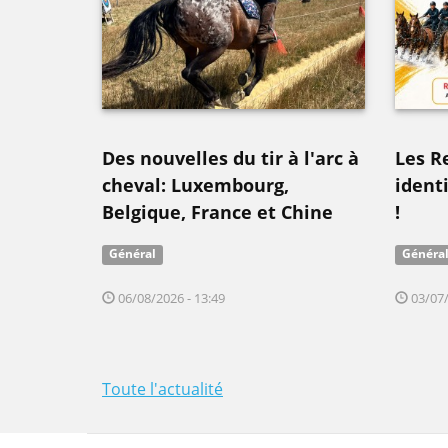
Des nouvelles du tir à l'arc à
Les R
cheval: Luxembourg,
ident
Belgique, France et Chine
!
Général
Généra
06/08/2026 - 13:49
03/07/
Toute l'actualité