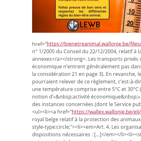
href="
https://bienetreanimal.wallonie.be/files
n° 1/2005 du Conseil du 22/12/2004, relatif à 
annexes</a></strong>. Les transports privés d
économique n’entrent généralement pas dans 
la considération 21 en page 3). En revanche, 
pourraient relever de ce règlement, c’est-à-d
une température comprise entre 5°C et 30°C (±5
notion d’«&nbsp;activité économique&nbsp;» é
des instances concernées (dont le Service publ
<ul><li><a href="
https://wallex.wallonie.be/e
royal belge relatif à la protection des animau
style-type:circle;"><li><em>Art. 4. Les organ
dispositions nécessaires : […]</em></li><li><