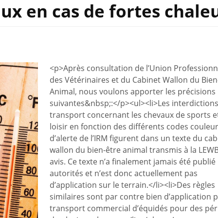
ux en cas de fortes chale
<p>Après consultation de l’Union Professionn
des Vétérinaires et du Cabinet Wallon du Bien
Animal, nous voulons apporter les précisions
suivantes&nbsp;:</p><ul><li>Les interdiction
transport concernant les chevaux de sports e
loisir en fonction des différents codes couleu
d’alerte de l’IRM figurent dans un texte du cab
wallon du bien-être animal transmis à la LEW
avis. Ce texte n’a finalement jamais été publié 
autorités et n’est donc actuellement pas
d’application sur le terrain.</li><li>Des règles
similaires sont par contre bien d’application p
transport commercial d’équidés pour des pér