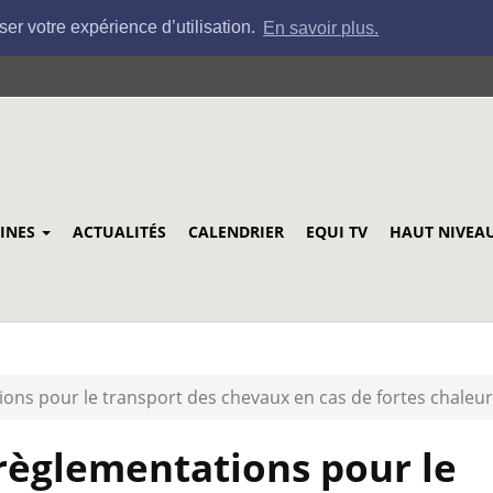
ser votre expérience d’utilisation.
En savoir plus.
LINES
ACTUALITÉS
CALENDRIER
EQUI TV
HAUT NIVEA
ons pour le transport des chevaux en cas de fortes chaleu
règlementations pour le