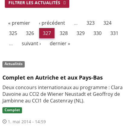
FILTRER LES ACTUALITÉS
« premier
‹ précédent
…
323
324
325
326
327
328
329
330
331
…
suivant ›
dernier »
Actualités
Complet en Autriche et aux Pays-Bas
Deux concours internationaux au programme : Clara
Davoine au CCI2 de Wiener Neustadt et Geoffroy de
Jambinne au CCI1 de Castenray (NL).
Complet
1. mai 2014 - 14:59