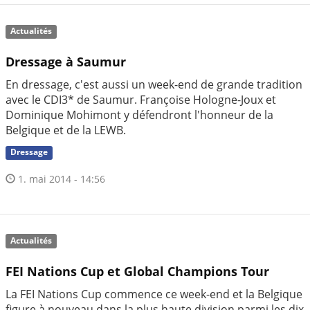
Actualités
Dressage à Saumur
En dressage, c'est aussi un week-end de grande tradition
avec le CDI3* de Saumur. Françoise Hologne-Joux et
Dominique Mohimont y défendront l'honneur de la
Belgique et de la LEWB.
Dressage
1. mai 2014 - 14:56
Actualités
FEI Nations Cup et Global Champions Tour
La FEI Nations Cup commence ce week-end et la Belgique
figure à nouveau dans la plus haute division parmi les dix