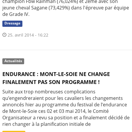
champion Fbw Rainman (76,024%) et 2ème avec son
jeune cheval Sagane (73,429%) dans l'épreuve par équipe
de Grade IV.
Dressage
25. avril 2014 - 16:22
Actualités
ENDURANCE : MONT-LE-SOIE NE CHANGE
FINALEMENT PAS SON PROGRAMME !
Suite aux trop nombreuses complications
qu’engendreraient pour les cavaliers les changements
annoncés hier au programme du festival de l’endurance
de Mont-le-Soie ces 02 et 03 mai 2014, le Comité
Organisateur a revu sa position et a finalement décidé de
rien changer à la planification initiale de