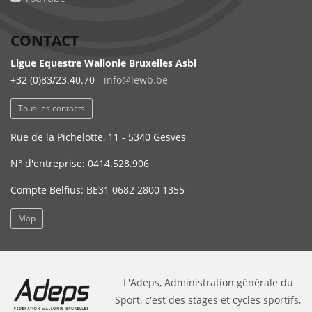
CONTACT
Ligue Equestre Wallonie Bruxelles Asbl
+32 (0)83/23.40.70 -
info@lewb.be
Tous les contacts
Rue de la Pichelotte, 11 - 5340 Gesves
N° d'entreprise: 0414.528.906
Compte Belfius: BE31 0682 2800 1355
Map
L'Adeps, Administration générale du
Sport, c'est des stages et cycles sportifs,