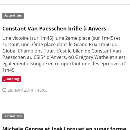
Actualités
Constant Van Paesschen brille à Anvers
Une victoire (sur 1m45), une 2ème place (sur 1m45) et,
surtout, une 3ème place dans le Grand Prix 1m60 du
Global Champions Tour, c'est le bilan de Constant Van
Paesschen au CSI5* d'Anvers, où Grégory Wathelet s'est
également distingué en remportant une des épreuves d'
1m45.
Jumping
28. avril 2014 - 16:05
Actualités
Michele George et José Lorquet en super forme