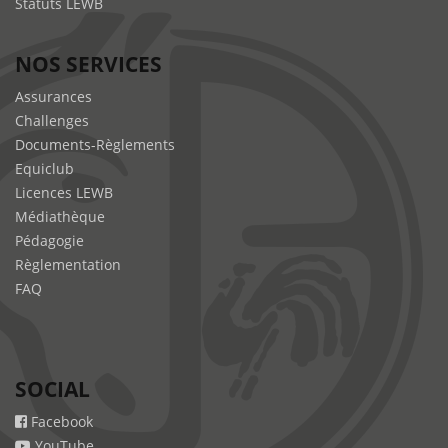
Statuts LEWB
NOS SERVICES
Assurances
Challenges
Documents-Règlements
Equiclub
Licences LEWB
Médiathèque
Pédagogie
Règlementation
FAQ
SOCIAL
Facebook
YouTube