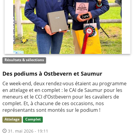
Résultats & sélections
Des podiums à Ostbevern et Saumur
Ce week-end, deux rendez-vous étaient au programme
en attelage et en complet : le CAI de Saumur pour les
meneurs et le CCI d’Ostbevern pour les cavaliers de
complet. Et, à chacune de ces occasions, nos
représentants sont montés sur le podium !
Attelage
Complet
31. mai 2026 - 19:11