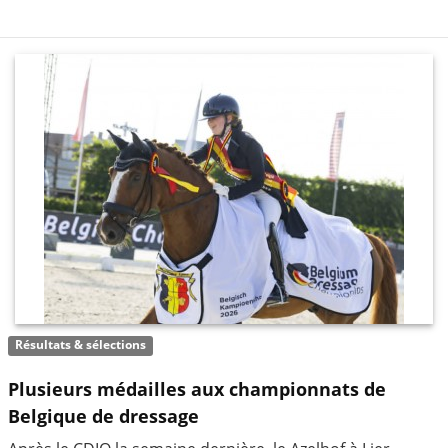
Résultats & sélections
Plusieurs médailles aux championnats de
Belgique de dressage