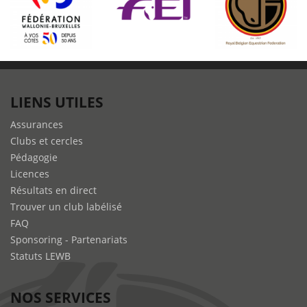
LIENS UTILES
Assurances
Clubs et cercles
Pédagogie
Licences
Résultats en direct
Trouver un club labélisé
FAQ
Sponsoring - Partenariats
Statuts LEWB
NOS SERVICES