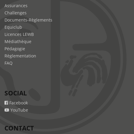
Assurances
Challenges
Documents-Règlements
Equiclub
Licences LEWB
Médiathèque
Pédagogie
Règlementation
FAQ
SOCIAL
Facebook
YouTube
CONTACT