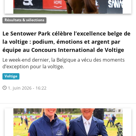
Résultats & sélections
Le Sentower Park célèbre l’excellence belge de
la voltige : podium, émotions et argent par
équipe au Concours International de Voltige
Le week-end dernier, la Belgique a vécu des moments
d’exception pour la voltige.
Voltige
1. juin 2026 - 16:22