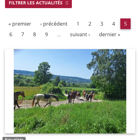
FILTRER LES ACTUALITÉS
« premier
‹ précédent
1
2
3
4
5
6
7
8
9
…
suivant ›
dernier »
Actualités