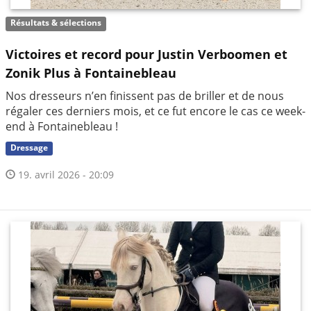
Résultats & sélections
Victoires et record pour Justin Verboomen et
Zonik Plus à Fontainebleau
Nos dresseurs n’en finissent pas de briller et de nous
régaler ces derniers mois, et ce fut encore le cas ce week-
end à Fontainebleau !
Dressage
19. avril 2026 - 20:09