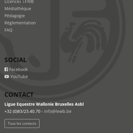
Licences LEWB
Médiathèque
Pédagogie
Règlementation
FAQ
SOCIAL
Facebook
YouTube
CONTACT
Ligue Equestre Wallonie Bruxelles Asbl
+32 (0)83/23.40.70 -
info@lewb.be
Tous les contacts