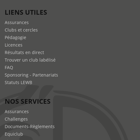
LIENS UTILES
Assurances
Clubs et cercles
Pédagogie
Licences
Résultats en direct
Trouver un club labélisé
FAQ
Sponsoring - Partenariats
Statuts LEWB
NOS SERVICES
Assurances
Challenges
Documents-Règlements
Equiclub