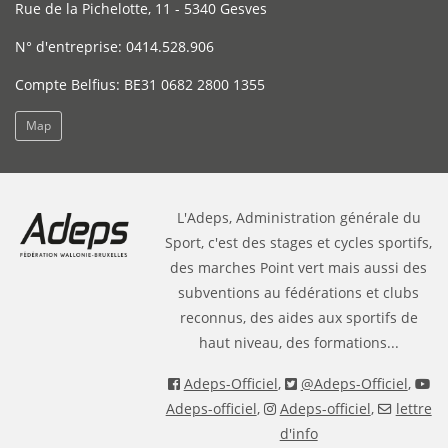
Rue de la Pichelotte, 11 - 5340 Gesves
N° d'entreprise: 0414.528.906
Compte Belfius: BE31 0682 2800 1355
Map
L'Adeps, Administration générale du
Sport, c'est des stages et cycles sportifs,
des marches Point vert mais aussi des
subventions au fédérations et clubs
reconnus, des aides aux sportifs de
haut niveau, des formations...
Adeps-Officiel
,
@Adeps-Officiel
,
Adeps-officiel
,
Adeps-officiel
,
lettre
d'info