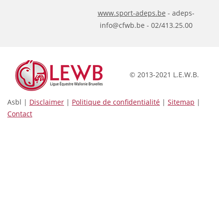
www.sport-adeps.be
- adeps-
info@cfwb.be - 02/413.25.00
© 2013-2021 L.E.W.B.
Asbl |
Disclaimer
|
Politique de confidentialité
|
Sitemap
|
Contact