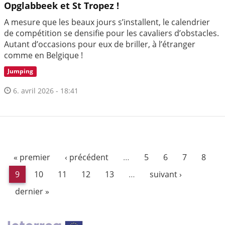
Opglabbeek et St Tropez !
A mesure que les beaux jours s’installent, le calendrier
de compétition se densifie pour les cavaliers d’obstacles.
Autant d’occasions pour eux de briller, à l’étranger
comme en Belgique !
Jumping
6. avril 2026 - 18:41
« premier
‹ précédent
…
5
6
7
8
9
10
11
12
13
…
suivant ›
dernier »