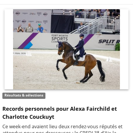
Résultats & sélections
Records personnels pour Alexa Fairchild et
Charlotte Couckuyt
Ce week-end avaient lieu deux rendez-vous réputés et
attendus pour nos dresseuses : le CPEDI 3* d’Aix-la-