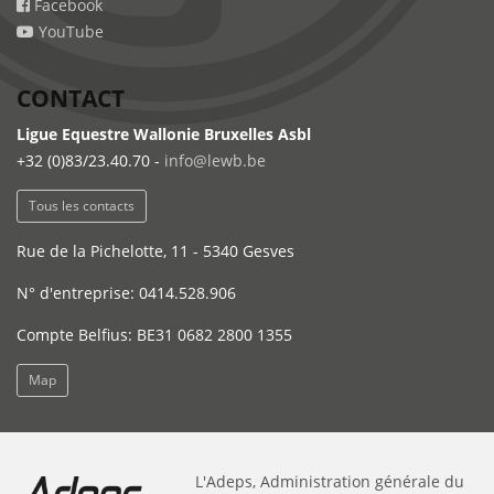
Facebook
YouTube
CONTACT
Ligue Equestre Wallonie Bruxelles Asbl
+32 (0)83/23.40.70 -
info@lewb.be
Tous les contacts
Rue de la Pichelotte, 11 - 5340 Gesves
N° d'entreprise: 0414.528.906
Compte Belfius: BE31 0682 2800 1355
Map
L'Adeps, Administration générale du