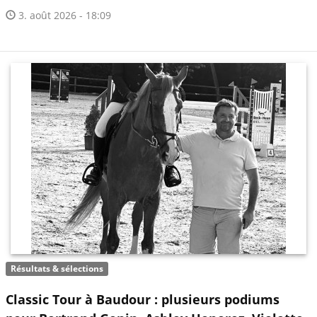
3. août 2026 - 18:09
Résultats & sélections
Classic Tour à Baudour : plusieurs podiums