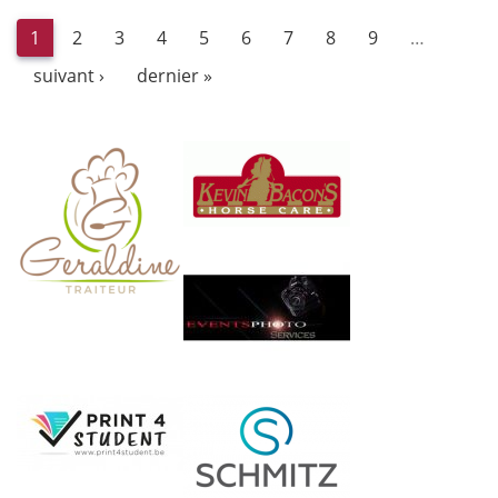
1
2
3
4
5
6
7
8
9
…
suivant ›
dernier »