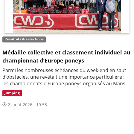
Résultats & sélections
Médaille collective et classement individuel au
championnat d’Europe poneys
Parmi les nombreuses échéances du week-end en saut
d’obstacles, une revêtait une importance particulière :
les championnats d’Europe poneys organisés au Mans.
Jumping
2. août 2026 - 19:53