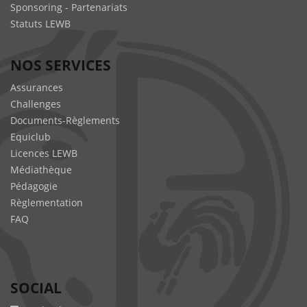
Sponsoring - Partenariats
Statuts LEWB
NOS SERVICES
Assurances
Challenges
Documents-Règlements
Equiclub
Licences LEWB
Médiathèque
Pédagogie
Règlementation
FAQ
SOCIAL