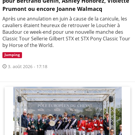
pour Bertrand Genin, Ashley Honorez, Violette
Prumont ou encore Joanne Walmacq
Après une annulation en juin à cause de la canicule, les
cavaliers étaient heureux de retrouver le Louchier à
Baudour ce week-end pour une nouvelle manche des
Classic Tour Sellerie Gilbert STX et STX Pony Classic Tour
by Horse of the World.
Jumping
3. août 2026 - 17:18