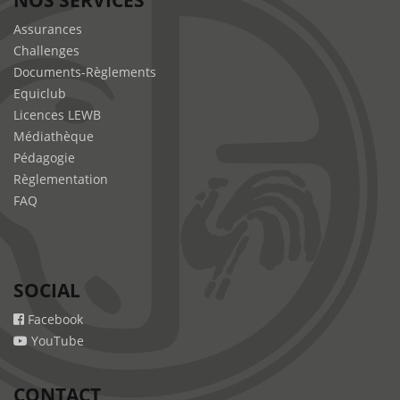
NOS SERVICES
Assurances
Challenges
Documents-Règlements
Equiclub
Licences LEWB
Médiathèque
Pédagogie
Règlementation
FAQ
SOCIAL
Facebook
YouTube
CONTACT