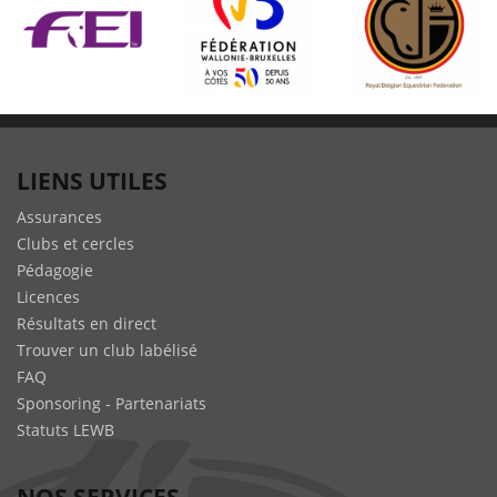
LIENS UTILES
Assurances
Clubs et cercles
Pédagogie
Licences
Résultats en direct
Trouver un club labélisé
FAQ
Sponsoring - Partenariats
Statuts LEWB