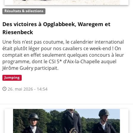
Résultats & sélections
Des victoires à Opglabbeek, Waregem et
Riesenbeck
Une fois n’est pas coutume, le calendrier international
était plutôt léger pour nos cavaliers ce week-end ! On
comptait en effet seulement quelques concours à leur
programme, dont le CSI 5* d’Aix-la-Chapelle auquel
Jérôme Guéry participait.
Jumping
26. mai 2026 - 14:54