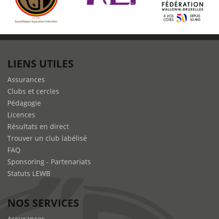
LIENS UTILES
Assurances
Clubs et cercles
Pédagogie
Licences
Résultats en direct
Trouver un club labélisé
FAQ
Sponsoring - Partenariats
Statuts LEWB
NOS SERVICES
Assurances