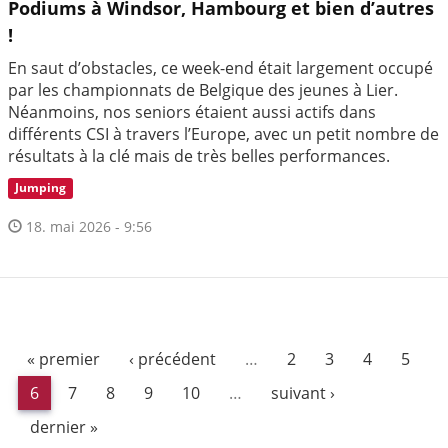
Podiums à Windsor, Hambourg et bien d’autres
!
En saut d’obstacles, ce week-end était largement occupé
par les championnats de Belgique des jeunes à Lier.
Néanmoins, nos seniors étaient aussi actifs dans
différents CSI à travers l’Europe, avec un petit nombre de
résultats à la clé mais de très belles performances.
Jumping
18. mai 2026 - 9:56
« premier
‹ précédent
…
2
3
4
5
6
7
8
9
10
…
suivant ›
dernier »