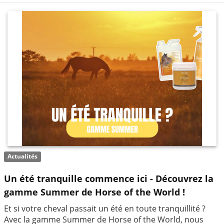
Actualités
Un été tranquille commence ici - Découvrez la
gamme Summer de Horse of the World !
Et si votre cheval passait un été en toute tranquillité ?
Avec la gamme Summer de Horse of the World, nous