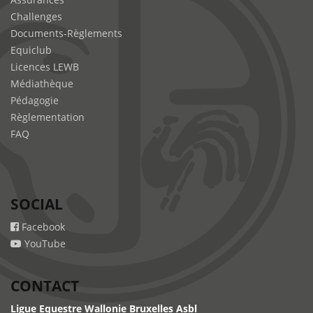
Challenges
Documents-Règlements
Equiclub
Licences LEWB
Médiathèque
Pédagogie
Règlementation
FAQ
SOCIAL
Facebook
YouTube
CONTACT
Ligue Equestre Wallonie Bruxelles Asbl