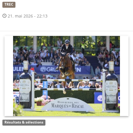
TREC
21. mai 2026 - 22:13
Résultats & sélections