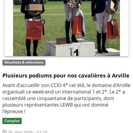
Résultats & sélections
Plusieurs podiums pour nos cavalières à Arville
Avant d’accueillir son CCIO 4* cet été, le domaine d’Arville
organisait ce week-end un international 1 et 2*. Le 2* a
rassemblé une cinquantaine de participants, dont
plusieurs représentantes LEWB qui ont dominé
l’épreuve !
Complet
25. mai 2026 - 11:10