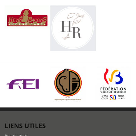
LIENS UTILES
Assurances