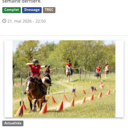
semaine dernière.
Complet
Dressage
TREC
21. mai 2026 - 22:50
Actualités