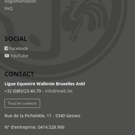
Règlementation
FAQ
SOCIAL
Facebook
YouTube
CONTACT
Ligue Equestre Wallonie Bruxelles Asbl
+32 (0)83/23.40.70 -
info@lewb.be
Tous les contacts
Rue de la Pichelotte, 11 - 5340 Gesves
N° d'entreprise: 0414.528.906