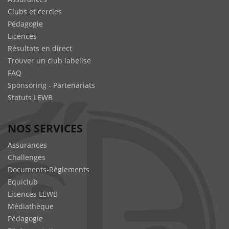
Clubs et cercles
Pédagogie
Licences
Résultats en direct
Trouver un club labélisé
FAQ
Sponsoring - Partenariats
Statuts LEWB
NOS SERVICES
Assurances
Challenges
Documents-Règlements
Equiclub
Licences LEWB
Médiathèque
Pédagogie