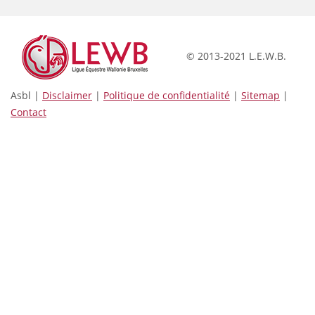
© 2013-2021 L.E.W.B.
Asbl |
Disclaimer
|
Politique de confidentialité
|
Sitemap
|
Contact