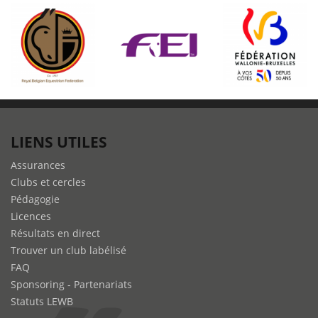
LIENS UTILES
Assurances
Clubs et cercles
Pédagogie
Licences
Résultats en direct
Trouver un club labélisé
FAQ
Sponsoring - Partenariats
Statuts LEWB