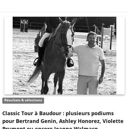
Résultats & sélections
Classic Tour à Baudour : plusieurs podiums
pour Bertrand Genin, Ashley Honorez, Violette
Prumont ou encore Joanne Walmacq