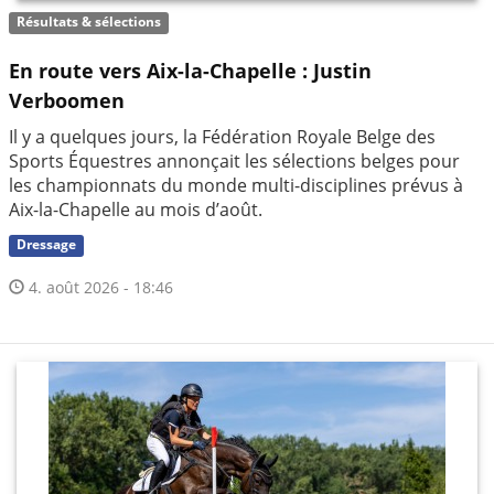
Résultats & sélections
En route vers Aix-la-Chapelle : Justin
Verboomen
Il y a quelques jours, la Fédération Royale Belge des
Sports Équestres annonçait les sélections belges pour
les championnats du monde multi-disciplines prévus à
Aix-la-Chapelle au mois d’août.
Dressage
4. août 2026 - 18:46