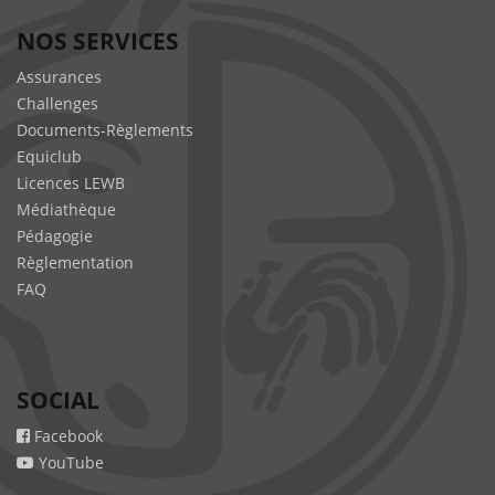
NOS SERVICES
Assurances
Challenges
Documents-Règlements
Equiclub
Licences LEWB
Médiathèque
Pédagogie
Règlementation
FAQ
SOCIAL
Facebook
YouTube