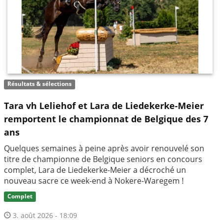
Résultats & sélections
Tara vh Leliehof et Lara de Liedekerke-Meier
remportent le championnat de Belgique des 7
ans
Quelques semaines à peine après avoir renouvelé son
titre de championne de Belgique seniors en concours
complet, Lara de Liedekerke-Meier a décroché un
nouveau sacre ce week-end à Nokere-Waregem !
Complet
3. août 2026 - 18:09