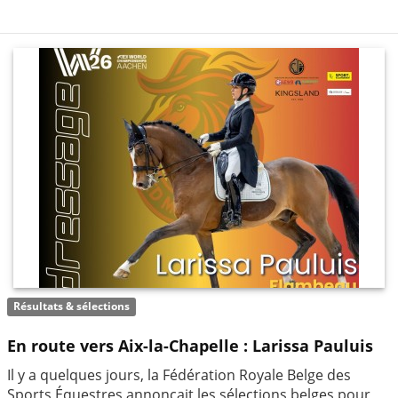
Résultats & sélections
En route vers Aix-la-Chapelle : Larissa Pauluis
Il y a quelques jours, la Fédération Royale Belge des
Sports Équestres annonçait les sélections belges pour