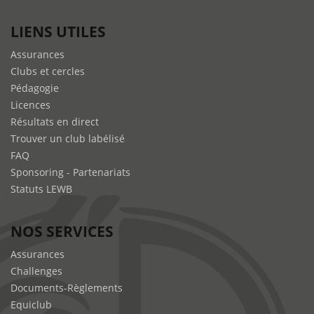
LIENS UTILES
Assurances
Clubs et cercles
Pédagogie
Licences
Résultats en direct
Trouver un club labélisé
FAQ
Sponsoring - Partenariats
Statuts LEWB
NOS SERVICES
Assurances
Challenges
Documents-Règlements
Equiclub