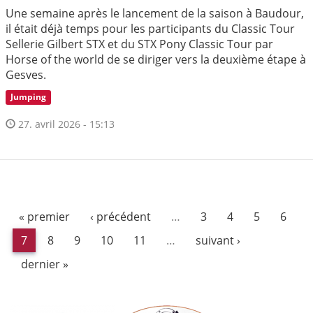
Une semaine après le lancement de la saison à Baudour,
il était déjà temps pour les participants du Classic Tour
Sellerie Gilbert STX et du STX Pony Classic Tour par
Horse of the world de se diriger vers la deuxième étape à
Gesves.
Jumping
27. avril 2026 - 15:13
« premier
‹ précédent
…
3
4
5
6
7
8
9
10
11
…
suivant ›
dernier »