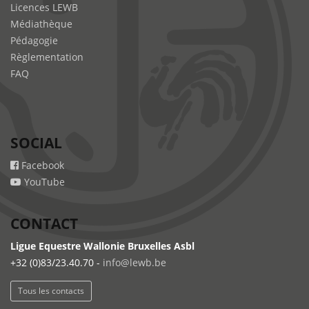
Licences LEWB
Médiathèque
Pédagogie
Règlementation
FAQ
SOCIAL
Facebook
YouTube
CONTACT
Ligue Equestre Wallonie Bruxelles Asbl
+32 (0)83/23.40.70 -
info@lewb.be
Tous les contacts