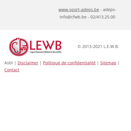
www.sport-adeps.be
- adeps-
info@cfwb.be - 02/413.25.00
© 2013-2021 L.E.W.B.
Asbl |
Disclaimer
|
Politique de confidentialité
|
Sitemap
|
Contact