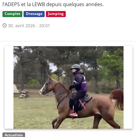
l’ADEPS et la LEWB depuis quelques années.
Complet
Dressage
Jumping
30. avril 2026 - 20:01
Actualités