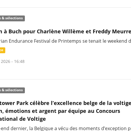
s & sélections
 à Buch pour Charlène Willème et Freddy Meurr
rian Endurance Festival de Printemps se tenait le weekend 
ce
 2026 - 16:48
s & sélections
tower Park célèbre l’excellence belge de la voltige
, émotions et argent par équipe au Concours
ational de Voltige
-end dernier, la Belgique a vécu des moments d’exception p