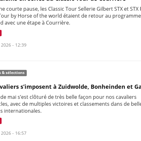
e courte pause, les Classic Tour Sellerie Gilbert STX et STX
 Tour by Horse of the world étaient de retour au programme
d avec une étape à Courrière.
 2026 - 12:39
s & sélections
valiers s’imposent à Zuidwolde, Bonheinden et G
de mai s’est clôturé de très belle façon pour nos cavaliers
les, avec de multiples victoires et classements dans de bell
s internationales.
 2026 - 16:57