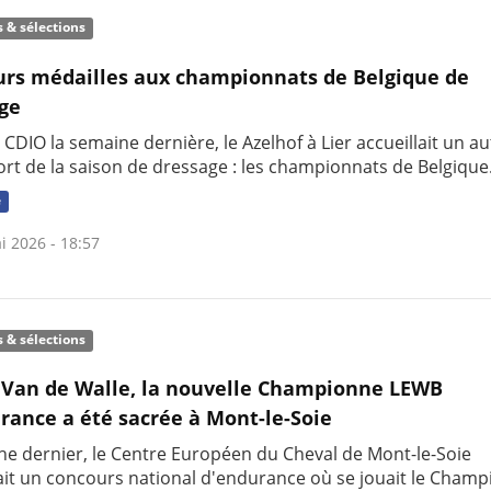
s & sélections
urs médailles aux championnats de Belgique de
ge
 CDIO la semaine dernière, le Azelhof à Lier accueillait un au
ort de la saison de dressage : les championnats de Belgique
e
i 2026 - 18:57
s & sélections
Van de Walle, la nouvelle Championne LEWB
rance a été sacrée à Mont-le-Soie
e dernier, le Centre Européen du Cheval de Mont-le-Soie
lait un concours national d'endurance où se jouait le Cham