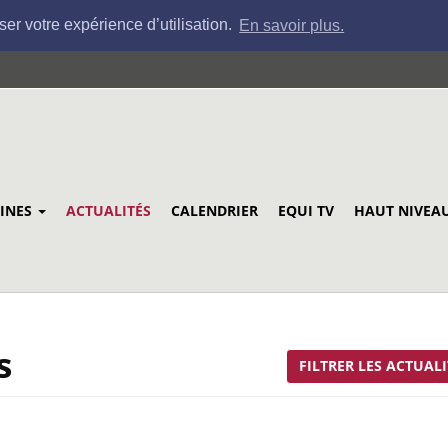
ser votre expérience d’utilisation.
En savoir plus.
LINES
ACTUALITÉS
CALENDRIER
EQUI TV
HAUT NIVEA
s
FILTRER LES ACTUALI