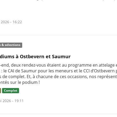
 2026 - 16:22
s & sélections
diums à Ostbevern et Saumur
-end, deux rendez-vous étaient au programme en attelage 
 : le CAI de Saumur pour les meneurs et le CCI d’Ostbevern 
rs de complet. Et, à chacune de ces occasions, nos représen
ntés sur le podium !
Complet
i 2026 - 19:11