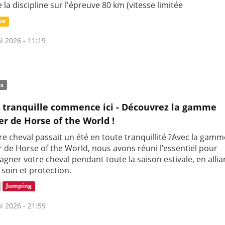
la discipline sur l'épreuve 80 km (vitesse limitée
ce
i 2026 - 11:19
és
 tranquille commence ici - Découvrez la gamme
 de Horse of the World !
tre cheval passait un été en toute tranquillité ?Avec la gam
de Horse of the World, nous avons réuni l’essentiel pour
ner votre cheval pendant toute la saison estivale, en allia
 soin et protection.
Jumping
i 2026 - 21:59