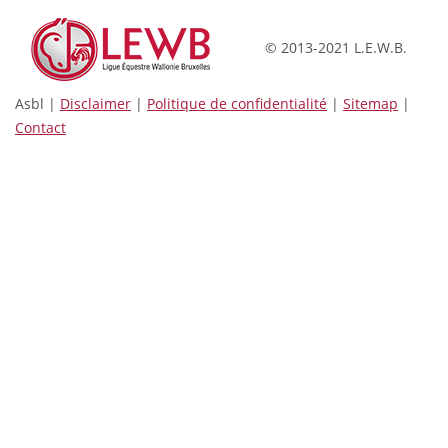
© 2013-2021 L.E.W.B.
Asbl |
Disclaimer
|
Politique de confidentialité
|
Sitemap
|
Contact