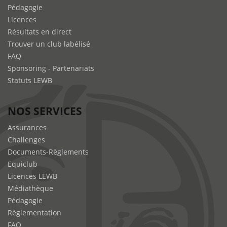
Pédagogie
Licences
Résultats en direct
Trouver un club labélisé
FAQ
Sponsoring - Partenariats
Statuts LEWB
NOS SERVICES
Assurances
Challenges
Documents-Règlements
Equiclub
Licences LEWB
Médiathèque
Pédagogie
Règlementation
FAQ