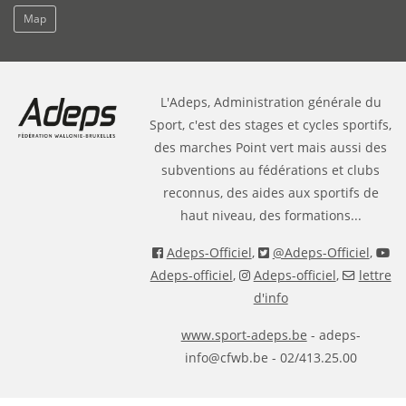
Map
L'Adeps, Administration générale du
Sport, c'est des stages et cycles sportifs,
des marches Point vert mais aussi des
subventions au fédérations et clubs
reconnus, des aides aux sportifs de
haut niveau, des formations...
Adeps-Officiel
,
@Adeps-Officiel
,
Adeps-officiel
,
Adeps-officiel
,
lettre
d'info
www.sport-adeps.be
- adeps-
info@cfwb.be - 02/413.25.00