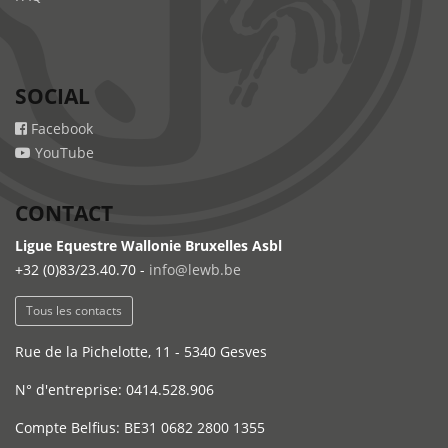
SOCIAL
Facebook
YouTube
CONTACT
Ligue Equestre Wallonie Bruxelles Asbl
+32 (0)83/23.40.70 -
info@lewb.be
Tous les contacts
Rue de la Pichelotte, 11 - 5340 Gesves
N° d'entreprise: 0414.528.906
Compte Belfius: BE31 0682 2800 1355