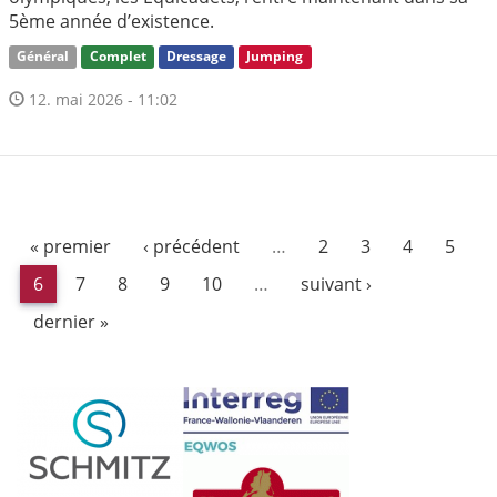
5ème année d’existence.
Général
Complet
Dressage
Jumping
12. mai 2026 - 11:02
« premier
‹ précédent
…
2
3
4
5
6
7
8
9
10
…
suivant ›
dernier »