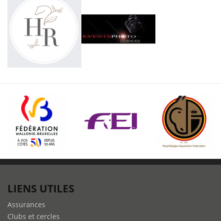
LIENS UTILES
Assurances
Clubs et cercles