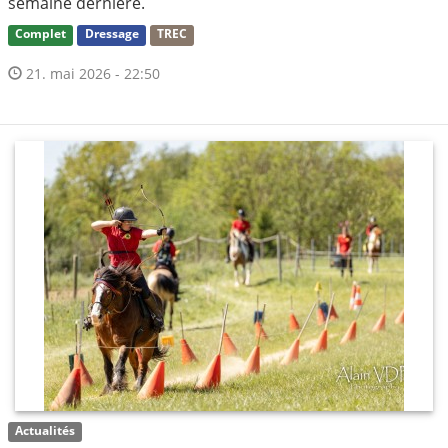
semaine dernière.
Complet
Dressage
TREC
21. mai 2026 - 22:50
Actualités