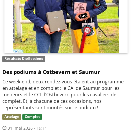
Résultats & sélections
Des podiums à Ostbevern et Saumur
Ce week-end, deux rendez-vous étaient au programme
en attelage et en complet : le CAI de Saumur pour les
meneurs et le CCI d’Ostbevern pour les cavaliers de
complet. Et, à chacune de ces occasions, nos
représentants sont montés sur le podium !
Attelage
Complet
31. mai 2026 - 19:11