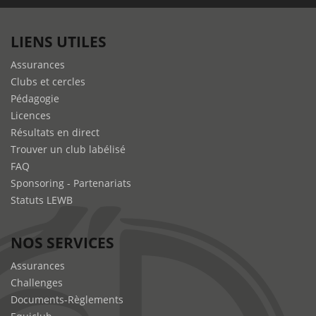
LIENS UTILES
Assurances
Clubs et cercles
Pédagogie
Licences
Résultats en direct
Trouver un club labélisé
FAQ
Sponsoring - Partenariats
Statuts LEWB
NOS SERVICES
Assurances
Challenges
Documents-Règlements