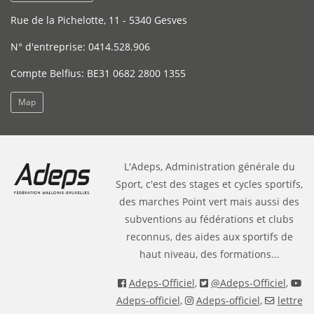
Rue de la Pichelotte, 11 - 5340 Gesves
N° d'entreprise: 0414.528.906
Compte Belfius: BE31 0682 2800 1355
Map
L'Adeps, Administration générale du
Sport, c'est des stages et cycles sportifs,
des marches Point vert mais aussi des
subventions au fédérations et clubs
reconnus, des aides aux sportifs de
haut niveau, des formations...
Adeps-Officiel
,
@Adeps-Officiel
,
Adeps-officiel
,
Adeps-officiel
,
lettre