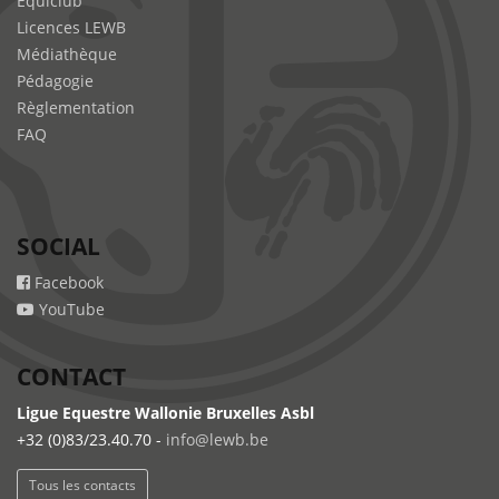
Equiclub
Licences LEWB
Médiathèque
Pédagogie
Règlementation
FAQ
SOCIAL
Facebook
YouTube
CONTACT
Ligue Equestre Wallonie Bruxelles Asbl
+32 (0)83/23.40.70 -
info@lewb.be
Tous les contacts