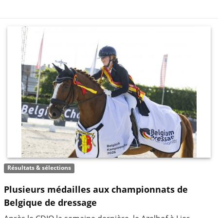
Résultats & sélections
Plusieurs médailles aux championnats de
Belgique de dressage