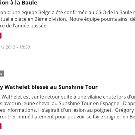
tion à la Baule
tion d’une équipe Belge a été confirmée au CSIO de la Baule
ctuelle place en 2ème division. Notre équipe pourra ainsi d
ire de l’année passée.
rs 2013 - 18:33
és
y Wathelet blessé au Sunshine Tour
Wathelet est sur le retour suite à une vilaine chute lors d’
s avec un jeune cheval au Sunshine Tour en Espagne. D’apr
s informations, il s’agirait d'un lésion au poignet. Grégory
 rentrer immédiatement pour pouvoir se faire soigner en Be