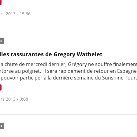
rs 2013 - 15:36
és
les rassurantes de Gregory Wathelet
 sa chute de mercredi dernier, Grégory ne souffre finalemen
ntorse au poignet. Il sera rapidement de retour en Espagn
 pouvoir participer à la dernière semaine du Sunshine Tour
rs 2013 - 0:08
és