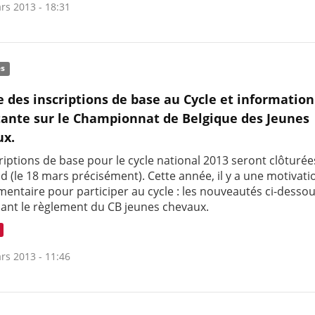
rs 2013 - 18:31
és
e des inscriptions de base au Cycle et information
ante sur le Championnat de Belgique des Jeunes
ux.
riptions de base pour le cycle national 2013 seront clôturée
d (le 18 mars précisément). Cette année, il y a une motivati
entaire pour participer au cycle : les nouveautés ci-desso
ant le règlement du CB jeunes chevaux.
rs 2013 - 11:46