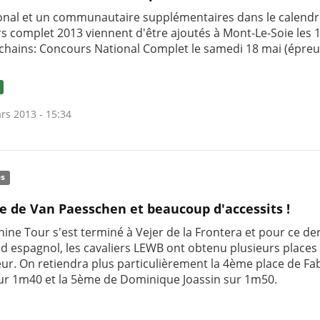
onal et un communautaire supplémentaires dans le calendr
s complet 2013 viennent d'être ajoutés à Mont-Le-Soie les 1
chains: Concours National Complet le samedi 18 mai (épreu
rs 2013 - 15:34
és
re de Van Paesschen et beaucoup d'accessits !
ine Tour s'est terminé à Vejer de la Frontera et pour ce de
d espagnol, les cavaliers LEWB ont obtenu plusieurs places
ur. On retiendra plus particulièrement la 4ème place de Fa
ur 1m40 et la 5ème de Dominique Joassin sur 1m50.