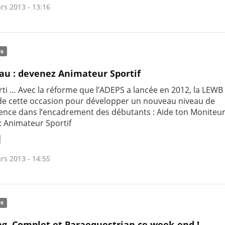
rs 2013 - 13:16
és
u : devenez Animateur Sportif
rti … Avec la réforme que l’ADEPS a lancée en 2012, la LEWB
 de cette occasion pour développer un nouveau niveau de
nce dans l’encadrement des débutants : Aide ton Moniteu
: Animateur Sportif
rs 2013 - 14:55
és
g, Complet et Paraequestrian ce week-end !