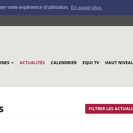
ser votre expérience d’utilisation.
En savoir plus.
LINES
ACTUALITÉS
CALENDRIER
EQUI TV
HAUT NIVEA
s
FILTRER LES ACTUALI