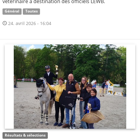
vétérinaire à destination des officiels LEWB.
Général
Toutes
24. avril 2026 - 16:04
Résultats & sélections