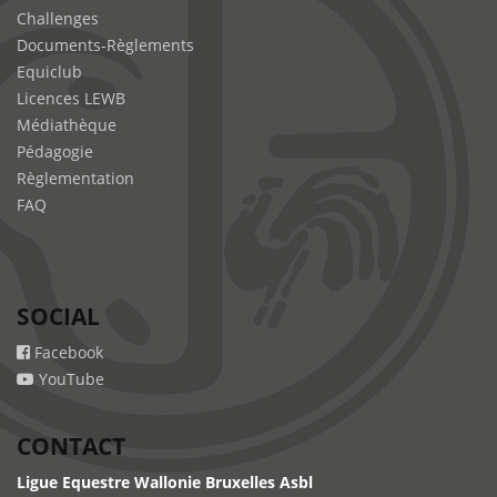
Challenges
Documents-Règlements
Equiclub
Licences LEWB
Médiathèque
Pédagogie
Règlementation
FAQ
SOCIAL
Facebook
YouTube
CONTACT
Ligue Equestre Wallonie Bruxelles Asbl