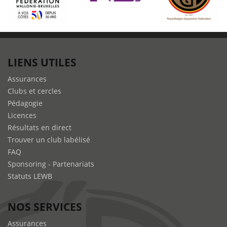
LIENS UTILES
Assurances
Clubs et cercles
Pédagogie
Licences
Résultats en direct
Trouver un club labélisé
FAQ
Sponsoring - Partenariats
Statuts LEWB
NOS SERVICES
Assurances