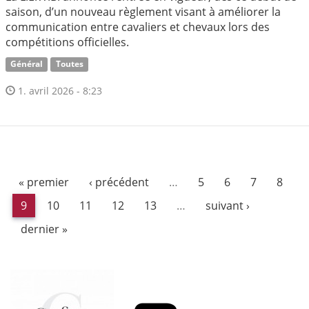
saison, d’un nouveau règlement visant à améliorer la
communication entre cavaliers et chevaux lors des
compétitions officielles.
Général
Toutes
1. avril 2026 - 8:23
« premier
‹ précédent
…
5
6
7
8
9
10
11
12
13
…
suivant ›
dernier »