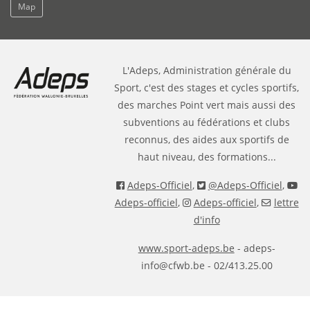
Map
L'Adeps, Administration générale du
Sport, c'est des stages et cycles sportifs,
des marches Point vert mais aussi des
subventions au fédérations et clubs
reconnus, des aides aux sportifs de
haut niveau, des formations...
Adeps-Officiel
,
@Adeps-Officiel
,
Adeps-officiel
,
Adeps-officiel
,
lettre
d'info
www.sport-adeps.be
- adeps-
info@cfwb.be - 02/413.25.00