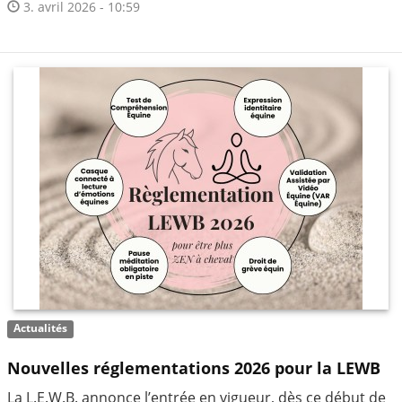
3. avril 2026 - 10:59
Actualités
Nouvelles réglementations 2026 pour la LEWB
La L.E.W.B. annonce l’entrée en vigueur, dès ce début de