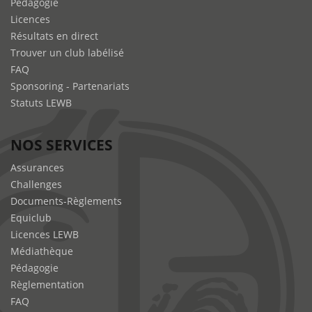
Pédagogie
Licences
Résultats en direct
Trouver un club labélisé
FAQ
Sponsoring - Partenariats
Statuts LEWB
NOS SERVICES
Assurances
Challenges
Documents-Règlements
Equiclub
Licences LEWB
Médiathèque
Pédagogie
Règlementation
FAQ