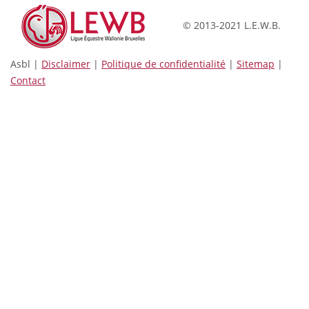
© 2013-2021 L.E.W.B.
Asbl |
Disclaimer
|
Politique de confidentialité
|
Sitemap
|
Contact