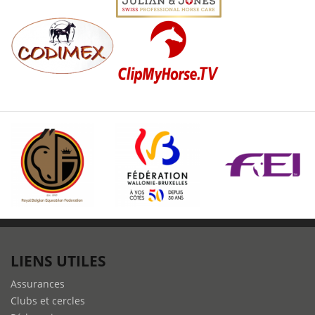
LIENS UTILES
Assurances
Clubs et cercles