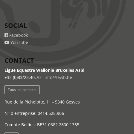
SOCIAL
Facebook
YouTube
CONTACT
Ligue Equestre Wallonie Bruxelles Asbl
+32 (0)83/23.40.70 -
info@lewb.be
Tous les contacts
Rue de la Pichelotte, 11 - 5340 Gesves
N° d'entreprise: 0414.528.906
Compte Belfius: BE31 0682 2800 1355