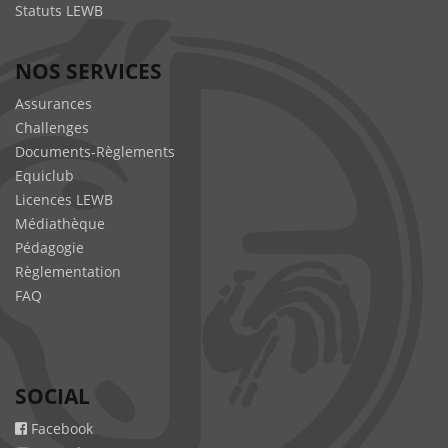
Statuts LEWB
NOS SERVICES
Assurances
Challenges
Documents-Règlements
Equiclub
Licences LEWB
Médiathèque
Pédagogie
Règlementation
FAQ
SOCIAL
Facebook