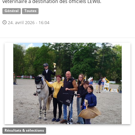
vétérinaire à destination des officiels LEWB.
Général
Toutes
24. avril 2026 - 16:04
Résultats & sélections