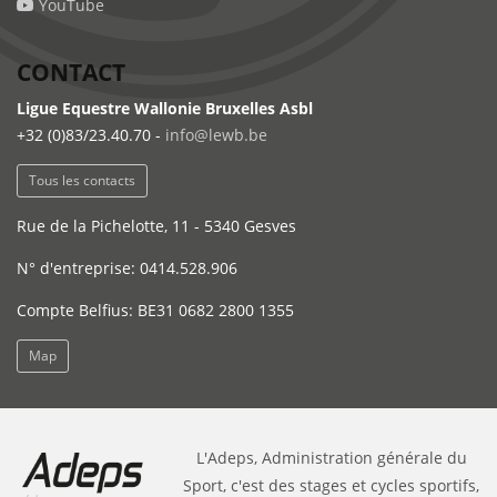
YouTube
CONTACT
Ligue Equestre Wallonie Bruxelles Asbl
+32 (0)83/23.40.70 -
info@lewb.be
Tous les contacts
Rue de la Pichelotte, 11 - 5340 Gesves
N° d'entreprise: 0414.528.906
Compte Belfius: BE31 0682 2800 1355
Map
L'Adeps, Administration générale du
Sport, c'est des stages et cycles sportifs,