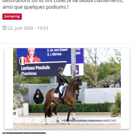
destinations où ils ont collecté de beaux classements,
ainsi que quelques podiums !
Jumping
22. juin 2026 - 19:53