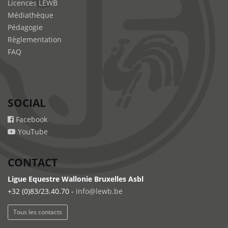
Licences LEWB
Médiathèque
Pédagogie
Règlementation
FAQ
SOCIAL
Facebook
YouTube
CONTACT
Ligue Equestre Wallonie Bruxelles Asbl
+32 (0)83/23.40.70 -
info@lewb.be
Tous les contacts