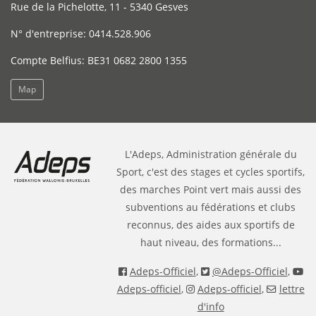
Rue de la Pichelotte, 11 - 5340 Gesves
N° d'entreprise: 0414.528.906
Compte Belfius: BE31 0682 2800 1355
Map
L'Adeps, Administration générale du
Sport, c'est des stages et cycles sportifs,
des marches Point vert mais aussi des
subventions au fédérations et clubs
reconnus, des aides aux sportifs de
haut niveau, des formations...
Adeps-Officiel
,
@Adeps-Officiel
,
Adeps-officiel
,
Adeps-officiel
,
lettre
d'info