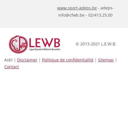
www.sport-adeps.be
- adeps-
info@cfwb.be - 02/413.25.00
© 2013-2021 L.E.W.B.
Asbl |
Disclaimer
|
Politique de confidentialité
|
Sitemap
|
Contact