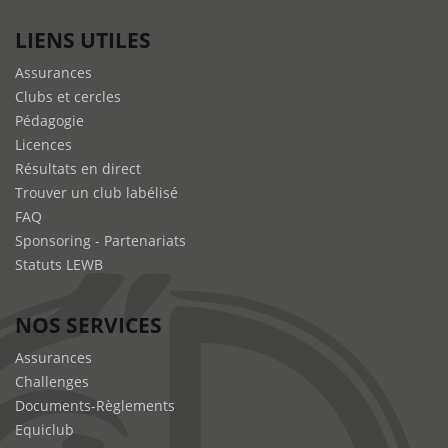
LIENS UTILES
Assurances
Clubs et cercles
Pédagogie
Licences
Résultats en direct
Trouver un club labélisé
FAQ
Sponsoring - Partenariats
Statuts LEWB
NOS SERVICES
Assurances
Challenges
Documents-Règlements
Equiclub