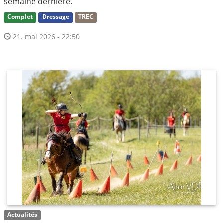
semaine dernière.
Complet
Dressage
TREC
21. mai 2026 - 22:50
Actualités