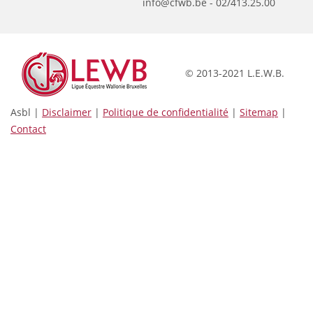
info@cfwb.be - 02/413.25.00
© 2013-2021 L.E.W.B.
Asbl |
Disclaimer
|
Politique de confidentialité
|
Sitemap
|
Contact