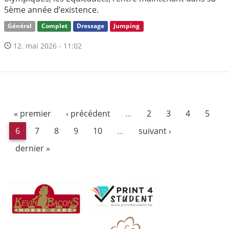
5ème année d’existence.
Général
Complet
Dressage
Jumping
12. mai 2026 - 11:02
« premier
‹ précédent
…
2
3
4
5
6
7
8
9
10
…
suivant ›
dernier »