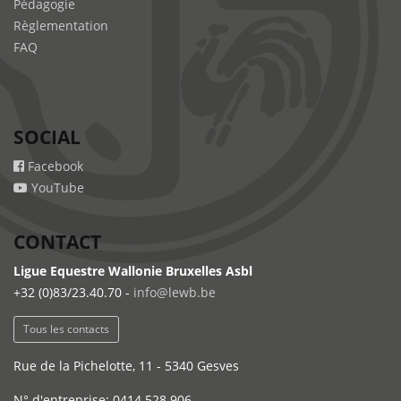
Pédagogie
Règlementation
FAQ
SOCIAL
Facebook
YouTube
CONTACT
Ligue Equestre Wallonie Bruxelles Asbl
+32 (0)83/23.40.70 -
info@lewb.be
Tous les contacts
Rue de la Pichelotte, 11 - 5340 Gesves
N° d'entreprise: 0414.528.906