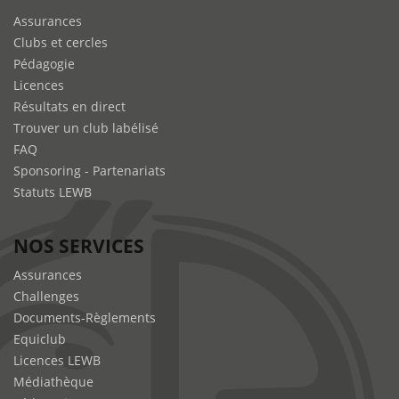
Assurances
Clubs et cercles
Pédagogie
Licences
Résultats en direct
Trouver un club labélisé
FAQ
Sponsoring - Partenariats
Statuts LEWB
NOS SERVICES
Assurances
Challenges
Documents-Règlements
Equiclub
Licences LEWB
Médiathèque