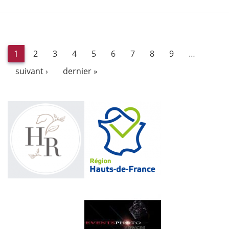
1
2
3
4
5
6
7
8
9
…
suivant ›
dernier »