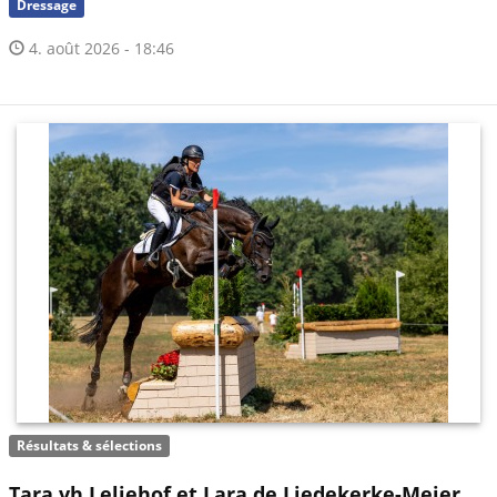
Dressage
4. août 2026 - 18:46
Résultats & sélections
Tara vh Leliehof et Lara de Liedekerke-Meier