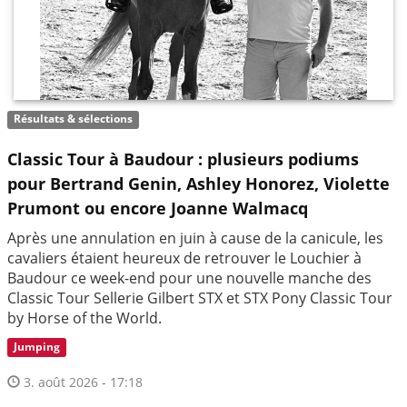
Résultats & sélections
Classic Tour à Baudour : plusieurs podiums
pour Bertrand Genin, Ashley Honorez, Violette
Prumont ou encore Joanne Walmacq
Après une annulation en juin à cause de la canicule, les
cavaliers étaient heureux de retrouver le Louchier à
Baudour ce week-end pour une nouvelle manche des
Classic Tour Sellerie Gilbert STX et STX Pony Classic Tour
by Horse of the World.
Jumping
3. août 2026 - 17:18