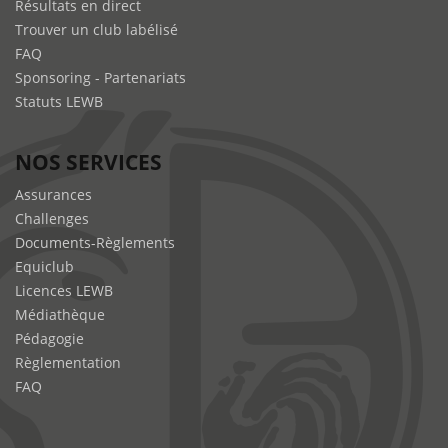
Résultats en direct
Trouver un club labélisé
FAQ
Sponsoring - Partenariats
Statuts LEWB
NOS SERVICES
Assurances
Challenges
Documents-Règlements
Equiclub
Licences LEWB
Médiathèque
Pédagogie
Règlementation
FAQ