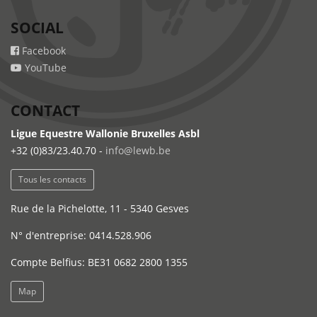
SOCIAL
Facebook
YouTube
CONTACT
Ligue Equestre Wallonie Bruxelles Asbl
+32 (0)83/23.40.70 -
info@lewb.be
Tous les contacts
Rue de la Pichelotte, 11 - 5340 Gesves
N° d'entreprise: 0414.528.906
Compte Belfius: BE31 0682 2800 1355
Map