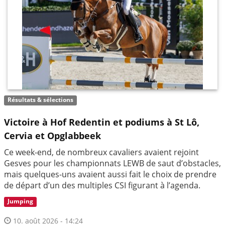
Résultats & sélections
Victoire à Hof Redentin et podiums à St Lô,
Cervia et Opglabbeek
Ce week-end, de nombreux cavaliers avaient rejoint
Gesves pour les championnats LEWB de saut d’obstacles,
mais quelques-uns avaient aussi fait le choix de prendre
de départ d’un des multiples CSI figurant à l’agenda.
Jumping
10. août 2026 - 14:24