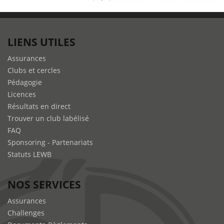
LIENS UTILES
Assurances
Clubs et cercles
Pédagogie
Licences
Résultats en direct
Trouver un club labélisé
FAQ
Sponsoring - Partenariats
Statuts LEWB
NOS SERVICES
Assurances
Challenges