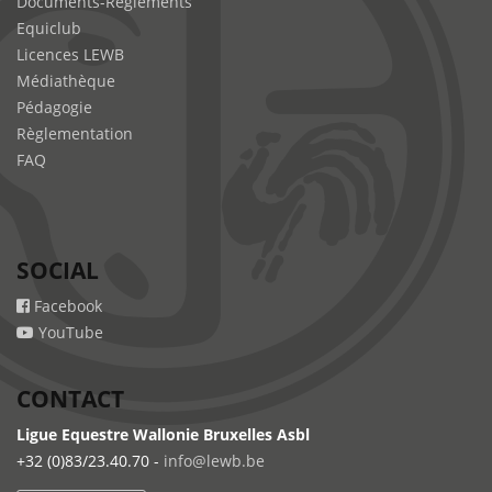
Documents-Règlements
Equiclub
Licences LEWB
Médiathèque
Pédagogie
Règlementation
FAQ
SOCIAL
Facebook
YouTube
CONTACT
Ligue Equestre Wallonie Bruxelles Asbl
+32 (0)83/23.40.70 -
info@lewb.be