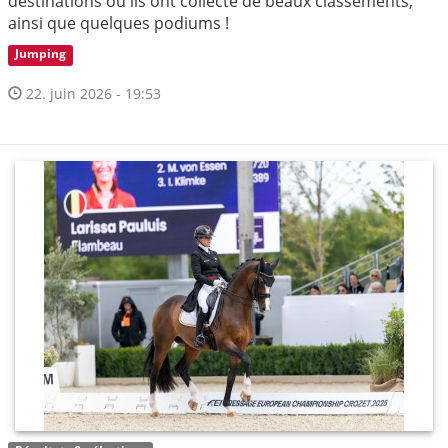
destinations où ils ont collecté de beaux classements,
ainsi que quelques podiums !
Jumping
22. juin 2026 - 19:53