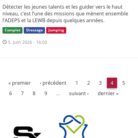
Détecter les jeunes talents et les guider vers le haut
niveau, c’est l’une des missions que mènent ensemble
l’ADEPS et la LEWB depuis quelques années.
Complet
Dressage
Jumping
5. juin 2026 - 16:03
« premier
‹ précédent
1
2
3
4
5
6
7
8
9
…
suivant ›
dernier »