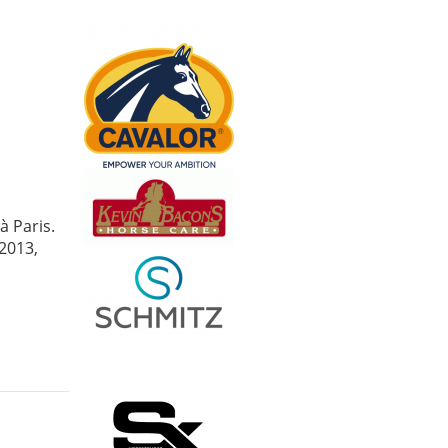
à Paris.
 2013,