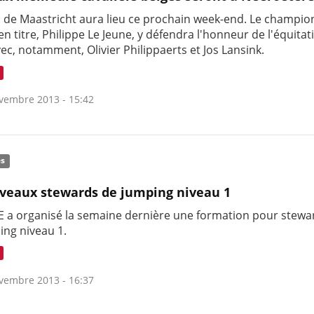
* de Maastricht aura lieu ce prochain week-end. Le champio
 titre, Philippe Le Jeune, y défendra l'honneur de l'équitat
ec, notamment, Olivier Philippaerts et Jos Lansink.
vembre 2013 - 15:42
és
veaux stewards de jumping niveau 1
E a organisé la semaine dernière une formation pour stewa
ing niveau 1.
vembre 2013 - 16:37