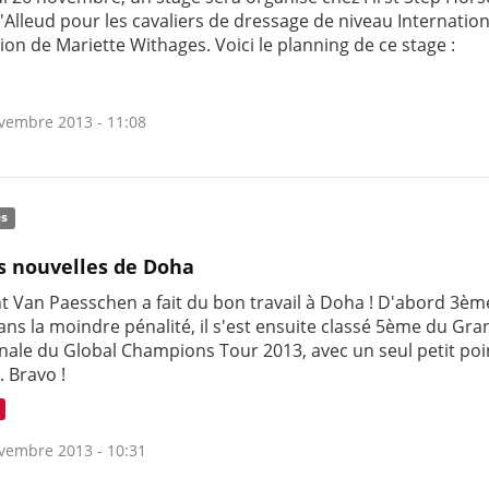
'Alleud pour les cavaliers de dressage de niveau Internatio
tion de Mariette Withages. Voici le planning de ce stage :
vembre 2013 - 11:08
és
 nouvelles de Doha
t Van Paesschen a fait du bon travail à Doha ! D'abord 3èm
ns la moindre pénalité, il s'est ensuite classé 5ème du Gra
inale du Global Champions Tour 2013, avec un seul petit poi
. Bravo !
vembre 2013 - 10:31