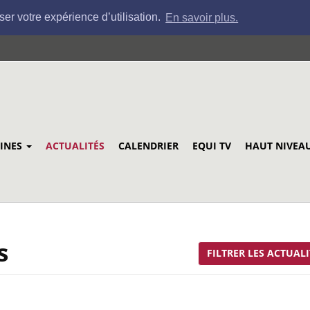
ser votre expérience d’utilisation.
En savoir plus.
LINES
ACTUALITÉS
CALENDRIER
EQUI TV
HAUT NIVEA
s
FILTRER LES ACTUALI