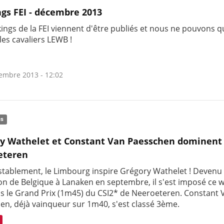
gs FEI - décembre 2013
kings de la FEI viennent d'être publiés et nous ne pouvons 
r les cavaliers LEWB !
embre 2013 - 12:02
és
y Wathelet et Constant Van Paesschen dominent
eteren
stablement, le Limbourg inspire Grégory Wathelet ! Devenu
n de Belgique à Lanaken en septembre, il s'est imposé ce 
s le Grand Prix (1m45) du CSI2* de Neeroeteren. Constant 
en, déjà vainqueur sur 1m40, s'est classé 3ème.