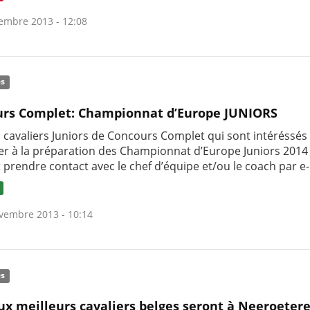
embre 2013 - 12:08
és
rs Complet: Championnat d’Europe JUNIORS
s cavaliers Juniors de Concours Complet qui sont intéréssés
per à la préparation des Championnat d’Europe Juniors 2014
prendre contact avec le chef d’équipe et/ou le coach par e-
vembre 2013 - 10:14
és
ux meilleurs cavaliers belges seront à Neeroetere