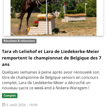
Résultats & sélections
Tara vh Leliehof et Lara de Liedekerke-Meier
remportent le championnat de Belgique des 7
ans
Quelques semaines à peine après avoir renouvelé son
titre de championne de Belgique seniors en concours
complet, Lara de Liedekerke-Meier a décroché un
nouveau sacre ce week-end à Nokere-Waregem !
Complet
3. août 2026 - 18:09