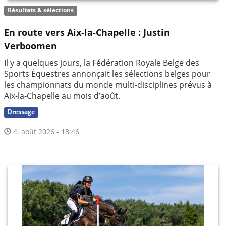
Résultats & sélections
En route vers Aix-la-Chapelle : Justin
Verboomen
Il y a quelques jours, la Fédération Royale Belge des
Sports Équestres annonçait les sélections belges pour
les championnats du monde multi-disciplines prévus à
Aix-la-Chapelle au mois d’août.
Dressage
4. août 2026 - 18:46