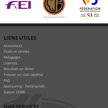
LIENS UTILES
Assurances
Clubs et cercles
Pédagogie
Licences
Résultats en direct
Trouver un club labélisé
FAQ
Sponsoring - Partenariats
Statuts LEWB
NOS SERVICES