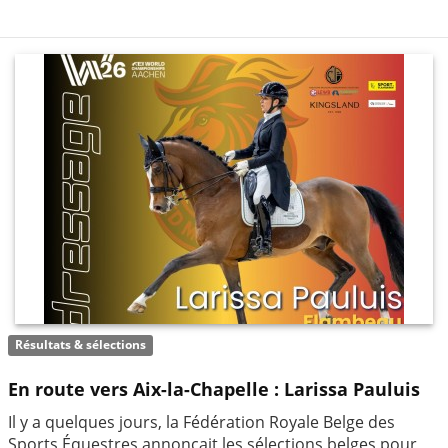
Résultats & sélections
En route vers Aix-la-Chapelle : Larissa Pauluis
Il y a quelques jours, la Fédération Royale Belge des
Sports Équestres annonçait les sélections belges pour