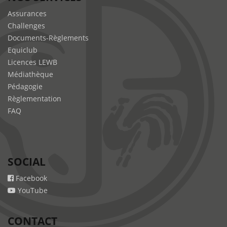
Assurances
Challenges
Documents-Règlements
Equiclub
Licences LEWB
Médiathèque
Pédagogie
Règlementation
FAQ
SOCIAL
Facebook
YouTube
CONTACT