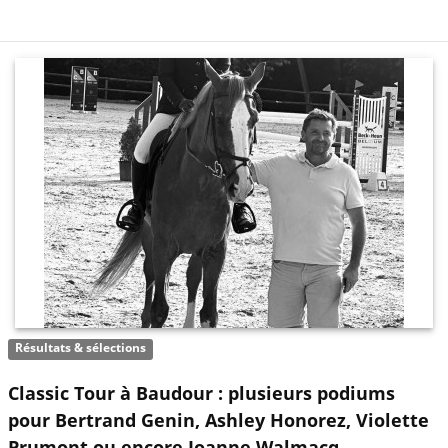
Résultats & sélections
Classic Tour à Baudour : plusieurs podiums
pour Bertrand Genin, Ashley Honorez, Violette
Prumont ou encore Joanne Walmacq