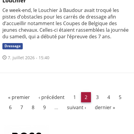
Louchier
Ce week-end, le Louchier à Baudour avait troqué les
pistes d’obstacles pour les carrés de dressage afin
d’accueillir notamment les Coupes de Belgique des
jeunes chevaux. Celles-ci étaient rassemblées la journée
du samedi, qui a débuté par l’épreuve des 7 ans.
Dressage
7. juillet 2026 - 15:40
« premier
‹ précédent
1
2
3
4
5
6
7
8
9
…
suivant ›
dernier »