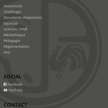
Assurances
Challenges
Documents-Règlements
Equiclub
Licences LEWB
Médiathèque
Pédagogie
Règlementation
FAQ
SOCIAL
Facebook
YouTube
CONTACT