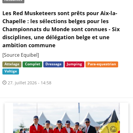
Les Red Musketeers sont prêts pour Aix-la-
Chapelle : les sélections belges pour les
Championnats du Monde sont connues - Six
disciplines, une délégation belge et une
ambition commune
[Source Equibel]
Attelage
Complet
Dressage
Jumping
Para-equestrian
Voltige
27. juillet 2026 - 14:58