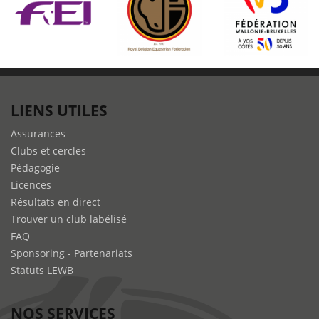
LIENS UTILES
Assurances
Clubs et cercles
Pédagogie
Licences
Résultats en direct
Trouver un club labélisé
FAQ
Sponsoring - Partenariats
Statuts LEWB
NOS SERVICES