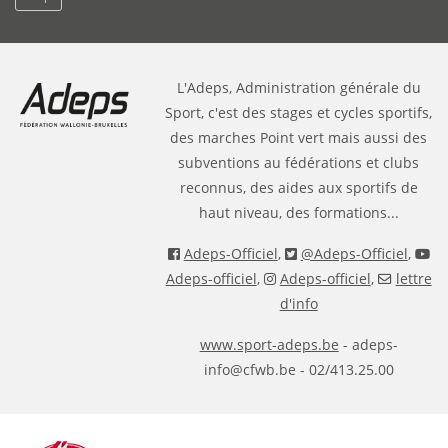
L'Adeps, Administration générale du
Sport, c'est des stages et cycles sportifs,
des marches Point vert mais aussi des
subventions au fédérations et clubs
reconnus, des aides aux sportifs de
haut niveau, des formations...
Adeps-Officiel
,
@Adeps-Officiel
,
Adeps-officiel
,
Adeps-officiel
,
lettre
d'info
www.sport-adeps.be
- adeps-
info@cfwb.be - 02/413.25.00