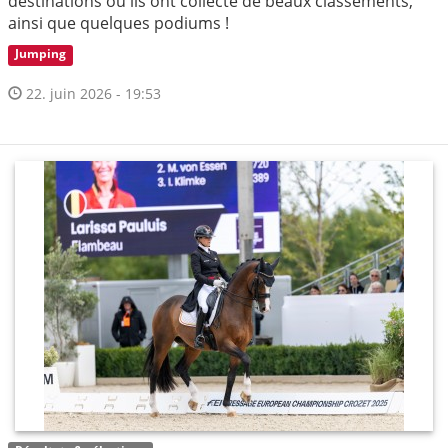
destinations où ils ont collecté de beaux classements,
ainsi que quelques podiums !
Jumping
22. juin 2026 - 19:53