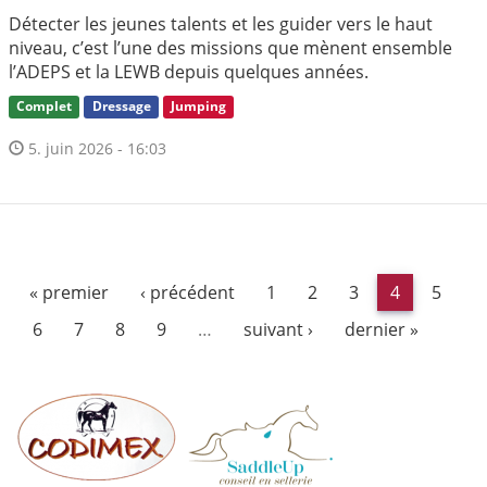
Détecter les jeunes talents et les guider vers le haut
niveau, c’est l’une des missions que mènent ensemble
l’ADEPS et la LEWB depuis quelques années.
Complet
Dressage
Jumping
5. juin 2026 - 16:03
« premier
‹ précédent
1
2
3
4
5
6
7
8
9
…
suivant ›
dernier »