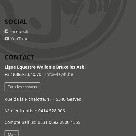
SOCIAL
Facebook
YouTube
CONTACT
Ligue Equestre Wallonie Bruxelles Asbl
+32 (0)83/23.40.70 -
info@lewb.be
Tous les contacts
Rue de la Pichelotte, 11 - 5340 Gesves
N° d'entreprise: 0414.528.906
Compte Belfius: BE31 0682 2800 1355
Map