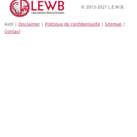
© 2013-2021 L.E.W.B.
Asbl |
Disclaimer
|
Politique de confidentialité
|
Sitemap
|
Contact