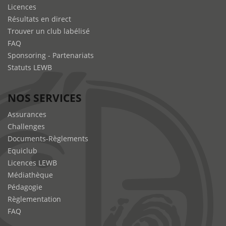
Licences
Résultats en direct
Trouver un club labélisé
FAQ
Sponsoring - Partenariats
Statuts LEWB
NOS SERVICES
Assurances
Challenges
Documents-Règlements
Equiclub
Licences LEWB
Médiathèque
Pédagogie
Règlementation
FAQ