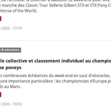
 manche des Classic Tour Sellerie Gilbert STX et STX Pony C
 Horse of the World.
t 2026 - 17:18
s & sélections
le collective et classement individuel au champi
pe poneys
es nombreuses échéances du week-end en saut d’obstacles,
t une importance particulière : les championnats d’Europe 
és au Mans.
t 2026 - 19:53