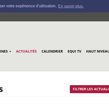
ser votre expérience d’utilisation.
En savoir plus.
LINES
ACTUALITÉS
CALENDRIER
EQUI TV
HAUT NIVEA
s
FILTRER LES ACTUALI