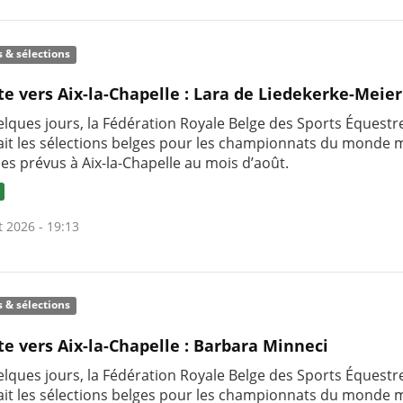
s & sélections
te vers Aix-la-Chapelle : Lara de Liedekerke-Meier
uelques jours, la Fédération Royale Belge des Sports Équestr
it les sélections belges pour les championnats du monde m
nes prévus à Aix-la-Chapelle au mois d’août.
t 2026 - 19:13
s & sélections
te vers Aix-la-Chapelle : Barbara Minneci
uelques jours, la Fédération Royale Belge des Sports Équestr
it les sélections belges pour les championnats du monde m