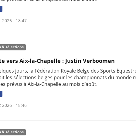
e
t 2026 - 18:47
s & sélections
te vers Aix-la-Chapelle : Justin Verboomen
uelques jours, la Fédération Royale Belge des Sports Équestr
it les sélections belges pour les championnats du monde m
nes prévus à Aix-la-Chapelle au mois d’août.
e
t 2026 - 18:46
s & sélections