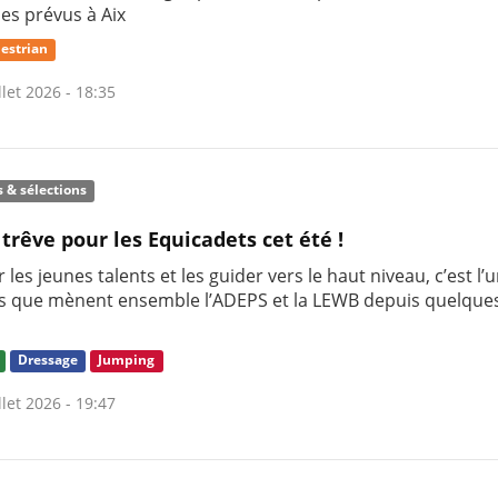
nes prévus à Aix
estrian
llet 2026 - 18:35
s & sélections
 trêve pour les Equicadets cet été !
 les jeunes talents et les guider vers le haut niveau, c’est l’
s que mènent ensemble l’ADEPS et la LEWB depuis quelque
Dressage
Jumping
llet 2026 - 19:47