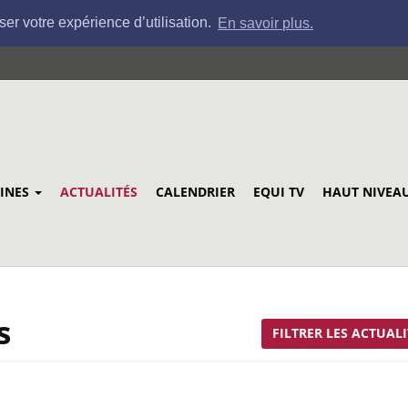
ser votre expérience d’utilisation.
En savoir plus.
LINES
ACTUALITÉS
CALENDRIER
EQUI TV
HAUT NIVEA
s
FILTRER LES ACTUALI