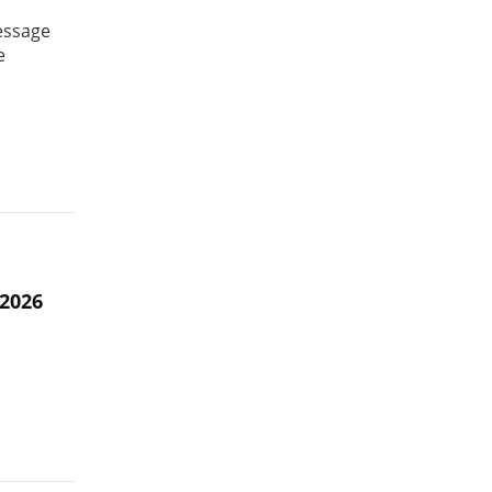
essage
e
 2026