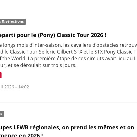
s & sélections
eparti pour le (Pony) Classic Tour 2026 !
 longs mois d’inter-saison, les cavaliers d’obstacles retrou
 le Classic Tour Sellerie Gilbert STX et le STX Pony Classic 
 the World. La première étape de ces circuits avait lieu au 
r, et se déroulait sur trois jours.
il 2026 - 14:02
és
upes LEWB régionales, on prend les mêmes et on
ence en 2026 !