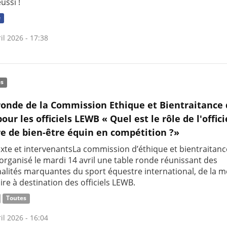
éussi !
e
il 2026 - 17:38
és
ronde de la Commission Ethique et Bientraitance 
ur les officiels LEWB « Quel est le rôle de l'offici
e de bien-être équin en compétition ?»
exte et intervenantsLa commission d’éthique et bientraitanc
organisé le mardi 14 avril une table ronde réunissant des
alités marquantes du sport équestre international, de la 
ire à destination des officiels LEWB.
Toutes
il 2026 - 16:04