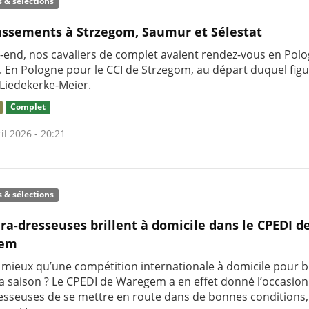
s & sélections
assements à Strzegom, Saumur et Sélestat
-end, nos cavaliers de complet avaient rendez-vous en Polo
 En Pologne pour le CCI de Strzegom, au départ duquel figu
 Liedekerke-Meier.
Complet
il 2026 - 20:21
s & sélections
ra-dresseuses brillent à domicile dans le CPEDI d
gem
 mieux qu’une compétition internationale à domicile pour b
sa saison ? Le CPEDI de Waregem a en effet donné l’occasion
esseuses de se mettre en route dans de bonnes conditions, 