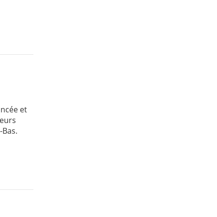
ancée et
ieurs
-Bas.