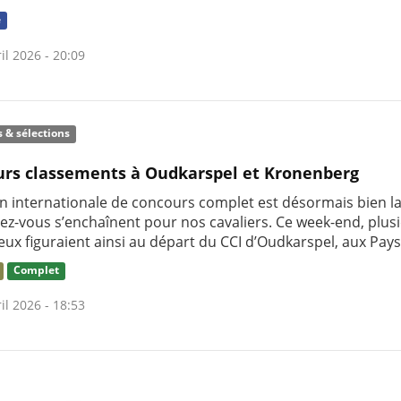
e
il 2026 - 20:09
s & sélections
urs classements à Oudkarspel et Kronenberg
on internationale de concours complet est désormais bien l
dez-vous s’enchaînent pour nos cavaliers. Ce week-end, plus
eux figuraient ainsi au départ du CCI d’Oudkarspel, aux Pays
Complet
il 2026 - 18:53