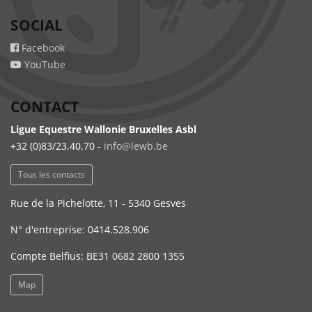
SOCIAL
Facebook
YouTube
CONTACT
Ligue Equestre Wallonie Bruxelles Asbl
+32 (0)83/23.40.70 -
info@lewb.be
Tous les contacts
Rue de la Pichelotte, 11 - 5340 Gesves
N° d'entreprise: 0414.528.906
Compte Belfius: BE31 0682 2800 1355
Map