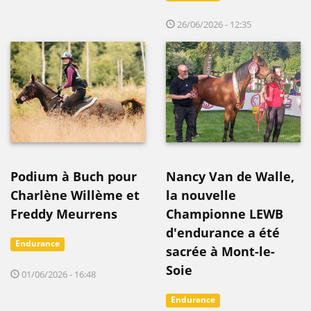
26/06/2026 - 12:35
Podium à Buch pour
Nancy Van de Walle,
Charlène Willème et
la nouvelle
Freddy Meurrens
Championne LEWB
d'endurance a été
Endurance
sacrée à Mont-le-
Soie
01/06/2026 - 16:48
Endurance