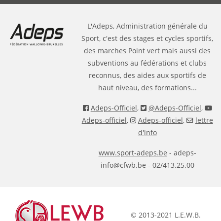
L'Adeps, Administration générale du
Sport, c'est des stages et cycles sportifs,
des marches Point vert mais aussi des
subventions au fédérations et clubs
reconnus, des aides aux sportifs de
haut niveau, des formations...
Adeps-Officiel
,
@Adeps-Officiel
,
Adeps-officiel
,
Adeps-officiel
,
lettre
d'info
www.sport-adeps.be
- adeps-
info@cfwb.be - 02/413.25.00
© 2013-2021 L.E.W.B.