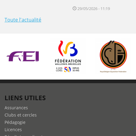
29/05/2026 - 11:19
Toute l'actualité
LIENS UTILES
Assurances
Clubs et cercles
Pédagogie
Licences