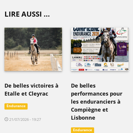
LIRE AUSSI ...
De belles victoires à
De belles
Etalle et Cleyrac
performances pour
les enduranciers à
Endurance
Compiègne et
Lisbonne
21/07/2026 - 19:27
Endurance