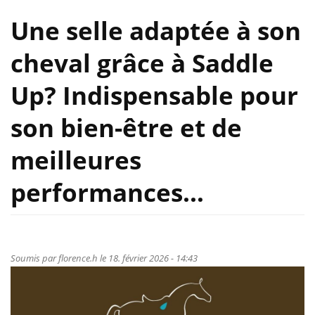
Une selle adaptée à son
cheval grâce à Saddle
Up? Indispensable pour
son bien-être et de
meilleures
performances…
Soumis par
florence.h
le 18. février 2026 - 14:43