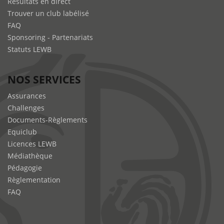
Résultats en direct
Trouver un club labélisé
FAQ
Sponsoring - Partenariats
Statuts LEWB
NOS SERVICES
Assurances
Challenges
Documents-Règlements
Equiclub
Licences LEWB
Médiathèque
Pédagogie
Règlementation
FAQ