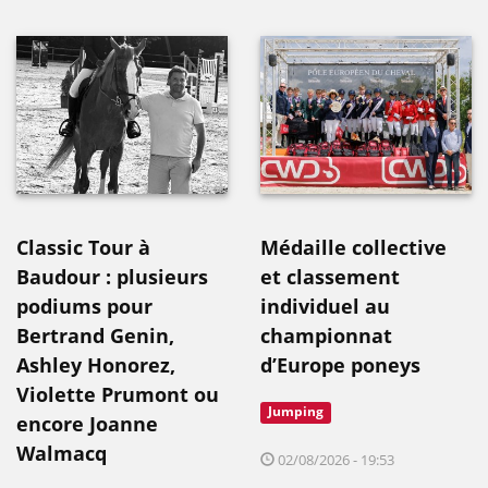
Classic Tour à
Médaille collective
Baudour : plusieurs
et classement
podiums pour
individuel au
Bertrand Genin,
championnat
Ashley Honorez,
d’Europe poneys
Violette Prumont ou
Jumping
encore Joanne
Walmacq
02/08/2026 - 19:53