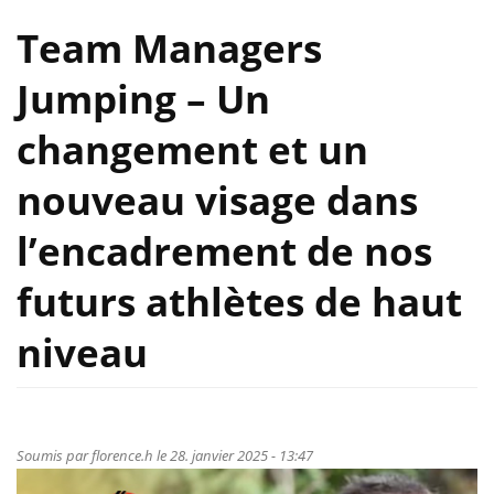
Team Managers
Jumping – Un
changement et un
nouveau visage dans
l’encadrement de nos
futurs athlètes de haut
niveau
Soumis par
florence.h
le 28. janvier 2025 - 13:47