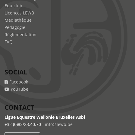
Equiclub
Licences LEWB
Médiathèque
Pédagogie
Règlementation
FAQ
SOCIAL
Facebook
YouTube
CONTACT
Ligue Equestre Wallonie Bruxelles Asbl
+32 (0)83/23.40.70 -
info@lewb.be