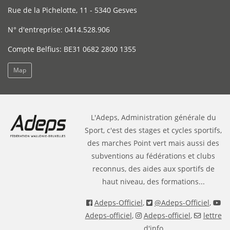
Rue de la Pichelotte, 11 - 5340 Gesves
N° d'entreprise: 0414.528.906
Compte Belfius: BE31 0682 2800 1355
Map
L'Adeps, Administration générale du
Sport, c'est des stages et cycles sportifs,
des marches Point vert mais aussi des
subventions au fédérations et clubs
reconnus, des aides aux sportifs de
haut niveau, des formations...
Adeps-Officiel
,
@Adeps-Officiel
,
Adeps-officiel
,
Adeps-officiel
,
lettre
d'info