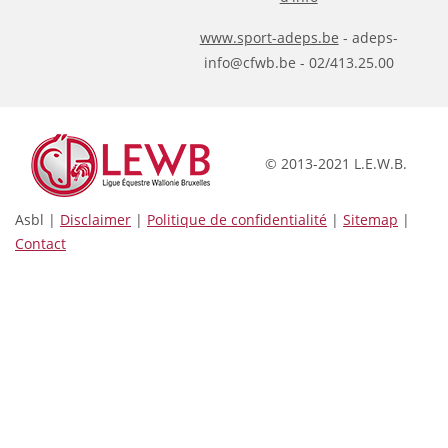
www.sport-adeps.be
- adeps-
info@cfwb.be - 02/413.25.00
© 2013-2021 L.E.W.B.
Asbl |
Disclaimer
|
Politique de confidentialité
|
Sitemap
|
Contact