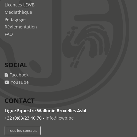
Licences LEWB
Médiathèque
Pédagogie
Règlementation
FAQ
SOCIAL
Facebook
YouTube
CONTACT
Ligue Equestre Wallonie Bruxelles Asbl
+32 (0)83/23.40.70 -
info@lewb.be
Tous les contacts