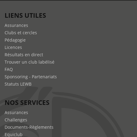
LIENS UTILES
Assurances
Clubs et cercles
Pédagogie
Licences
Résultats en direct
Trouver un club labélisé
FAQ
Sponsoring - Partenariats
Statuts LEWB
NOS SERVICES
Assurances
Challenges
Documents-Règlements
Equiclub