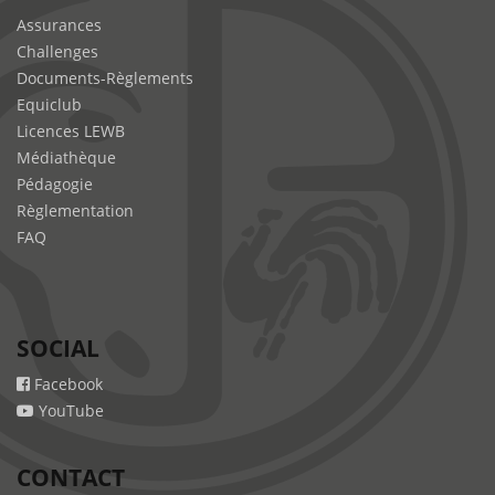
Assurances
Challenges
Documents-Règlements
Equiclub
Licences LEWB
Médiathèque
Pédagogie
Règlementation
FAQ
SOCIAL
Facebook
YouTube
CONTACT