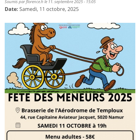
Soumis par
florence.h
le 11. septembre 2025 - 15:05
Date:
Samedi, 11 octobre, 2025