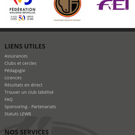
LIENS UTILES
Assurances
Clubs et cercles
Pédagogie
Licences
Résultats en direct
Trouver un club labélisé
FAQ
Sponsoring - Partenariats
Statuts LEWB
NOS SERVICES