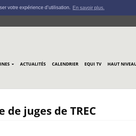
ser votre expérience d’utilisation.
En savoir plus.
LINES
ACTUALITÉS
CALENDRIER
EQUI TV
HAUT NIVEA
e de juges de TREC