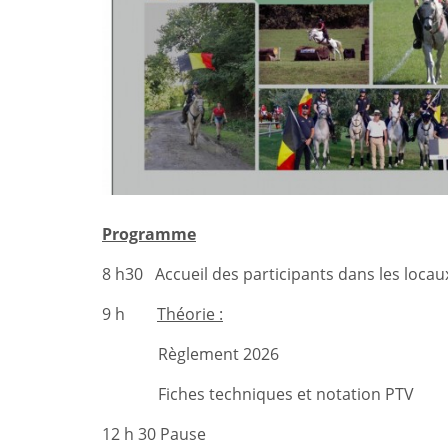
Programme
8 h30 Accueil des participants dans les locau
9 h
Théorie :
Règlement 2026
Fiches techniques et notation PTV
12 h 30 Pause