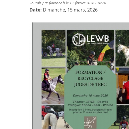
Soumis par
florence.h
le 13. février 2026 - 16:26
Date:
Dimanche, 15 mars, 2026