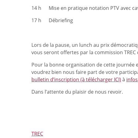
14 h Mise en pratique notation PTV avec cav
17 h Débriefing
Lors de la pause, un lunch au prix démocratiq
vous seront offertes par la commission TREC 
Pour la bonne organisation de cette journée et
voudrez bien nous faire part de votre partici
bulletin d’inscription (à télécharger ICI)
à
info
Dans l’attente du plaisir de nous revoir.
TREC