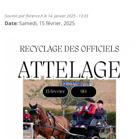
Soumis par
florence.h
le 14. janvier 2025 - 13:33
Date:
Samedi, 15 février, 2025