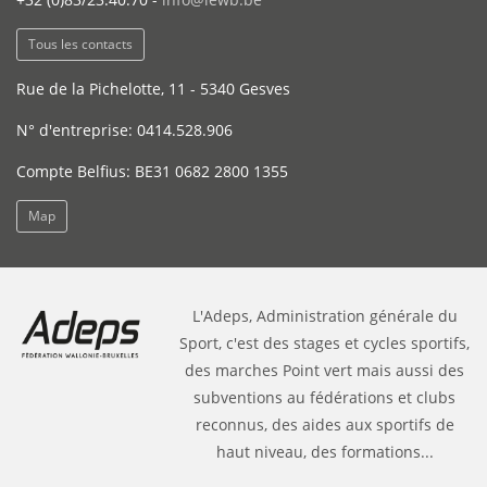
Tous les contacts
Rue de la Pichelotte, 11 - 5340 Gesves
N° d'entreprise: 0414.528.906
Compte Belfius: BE31 0682 2800 1355
Map
L'Adeps, Administration générale du
Sport, c'est des stages et cycles sportifs,
des marches Point vert mais aussi des
subventions au fédérations et clubs
reconnus, des aides aux sportifs de
haut niveau, des formations...