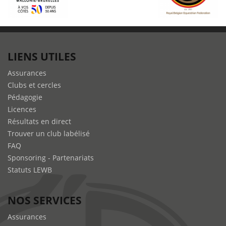
LIENS UTILES
Assurances
Clubs et cercles
Pédagogie
Licences
Résultats en direct
Trouver un club labélisé
FAQ
Sponsoring - Partenariats
Statuts LEWB
NOS SERVICES
Assurances