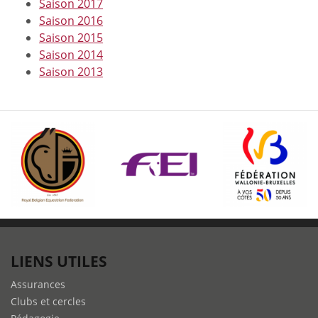
Saison 2017
Saison 2016
Saison 2015
Saison 2014
Saison 2013
LIENS UTILES
Assurances
Clubs et cercles