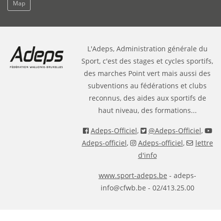
Map
L'Adeps, Administration générale du
Sport, c'est des stages et cycles sportifs,
des marches Point vert mais aussi des
subventions au fédérations et clubs
reconnus, des aides aux sportifs de
haut niveau, des formations...
Adeps-Officiel
,
@Adeps-Officiel
,
Adeps-officiel
,
Adeps-officiel
,
lettre
d'info
www.sport-adeps.be
- adeps-
info@cfwb.be - 02/413.25.00