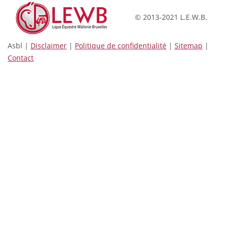
© 2013-2021 L.E.W.B.
Asbl |
Disclaimer
|
Politique de confidentialité
|
Sitemap
|
Contact