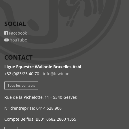
SOCIAL
Facebook
YouTube
CONTACT
Ligue Equestre Wallonie Bruxelles Asbl
+32 (0)83/23.40.70 -
info@lewb.be
Tous les contacts
Rue de la Pichelotte, 11 - 5340 Gesves
N° d'entreprise: 0414.528.906
Compte Belfius: BE31 0682 2800 1355