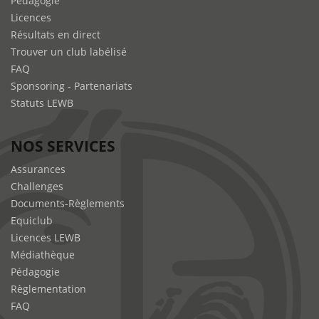
Pédagogie
Licences
Résultats en direct
Trouver un club labélisé
FAQ
Sponsoring - Partenariats
Statuts LEWB
NOS SERVICES
Assurances
Challenges
Documents-Règlements
Equiclub
Licences LEWB
Médiathèque
Pédagogie
Règlementation
FAQ