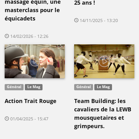
massage équin, une
25 ans !
masterclass pour le
équicadets
14/11/2025 - 13:20
14/02/2026 - 12:26
Général
Le Mag
Général
Le Mag
Action Trait Rouge
Team Building: les
cavaliers de la LEWB
mousquetaires et
01/04/2025 - 15:47
grimpeurs.