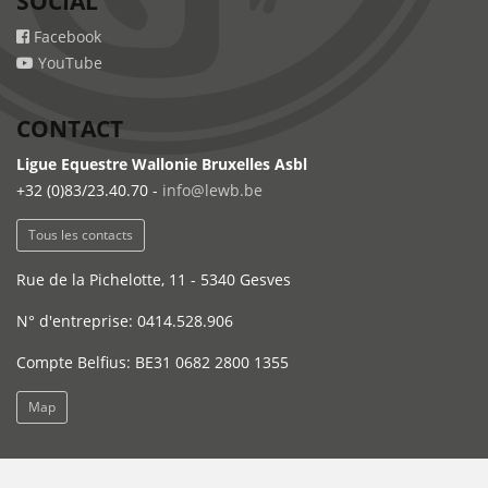
SOCIAL
Facebook
YouTube
CONTACT
Ligue Equestre Wallonie Bruxelles Asbl
+32 (0)83/23.40.70 -
info@lewb.be
Tous les contacts
Rue de la Pichelotte, 11 - 5340 Gesves
N° d'entreprise: 0414.528.906
Compte Belfius: BE31 0682 2800 1355
Map