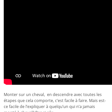
Monter sur un cheval, en descendre avec toutes les
étapes que cela comporte, c’est facile à faire. Mais est-
ce facile de l’expliquer à quelqu’un qui n’a jamais