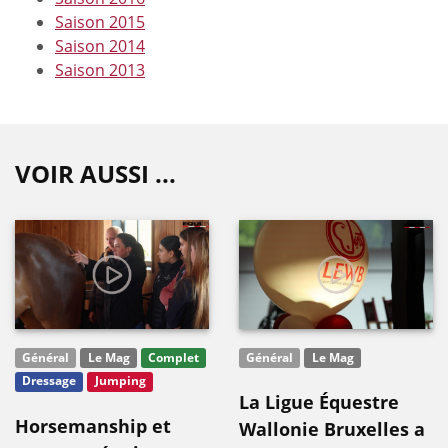
Saison 2015
Saison 2014
Saison 2013
VOIR AUSSI ...
Général
Le Mag
Complet
Général
Le Mag
Dressage
Jumping
La Ligue Équestre
Horsemanship et
Wallonie Bruxelles a