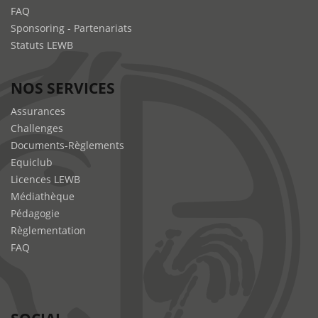
FAQ
Sponsoring - Partenariats
Statuts LEWB
NOS SERVICES
Assurances
Challenges
Documents-Règlements
Equiclub
Licences LEWB
Médiathèque
Pédagogie
Règlementation
FAQ