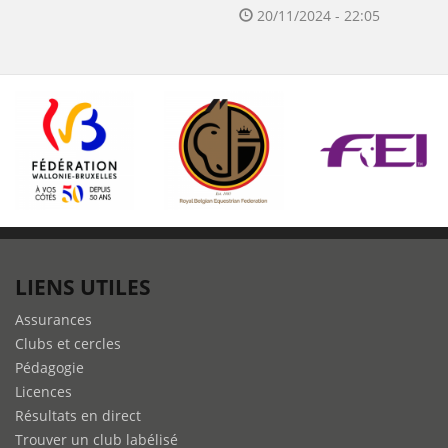
20/11/2024 - 22:05
LIENS UTILES
Assurances
Clubs et cercles
Pédagogie
Licences
Résultats en direct
Trouver un club labélisé