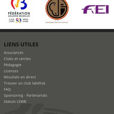
LIENS UTILES
Assurances
Clubs et cercles
Pédagogie
Licences
Résultats en direct
Trouver un club labélisé
FAQ
Sponsoring - Partenariats
Statuts LEWB