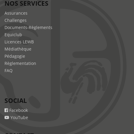
NOS SERVICES
Assurances
Challenges
Documents-Règlements
Equiclub
Licences LEWB
Médiathèque
Pédagogie
Règlementation
FAQ
SOCIAL
Facebook
YouTube