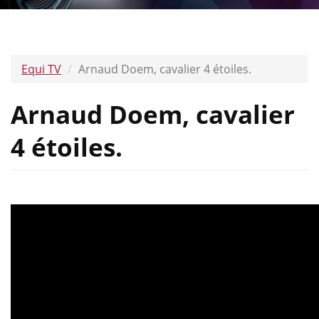
Equi TV
Arnaud Doem, cavalier 4 étoiles.
Arnaud Doem, cavalier
4 étoiles.