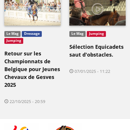
Le Mag
Dressage
Le Mag
Jumping
Jumping
Sélection Equicadets
Retour sur les
saut d'obstacles.
Championnats de
Belgique pour Jeunes
07/01/2025 - 11:22
Chevaux de Gesves
2025
22/10/2025 - 20:59