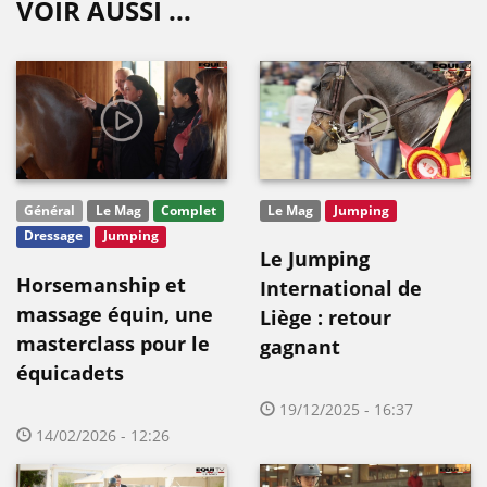
VOIR AUSSI ...
Général
Le Mag
Complet
Le Mag
Jumping
Dressage
Jumping
Le Jumping
Horsemanship et
International de
massage équin, une
Liège : retour
masterclass pour le
gagnant
équicadets
19/12/2025 - 16:37
14/02/2026 - 12:26