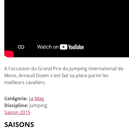
A l'occasion du Grand Prix du Jumping international de
Mons, Arnaud Doem s'est fait sa place parmi les
meilleurs cavaliers.
Catégorie:
Le Mag
Discipline:
Jumping
Saison 2015
SAISONS