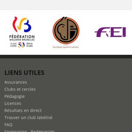
LIENS UTILES
Assurances
Clubs et cercles
Pédagogie
Licences
Résultats en direct
Trouver un club labélisé
FAQ
Sponsoring - Partenariats