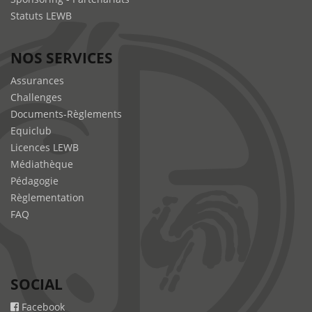
Statuts LEWB
NOS SERVICES
Assurances
Challenges
Documents-Règlements
Equiclub
Licences LEWB
Médiathèque
Pédagogie
Règlementation
FAQ
SOCIAL
Facebook