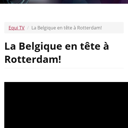
Equi TV
La Belgique en tête à Rotterdam!
La Belgique en tête à
Rotterdam!