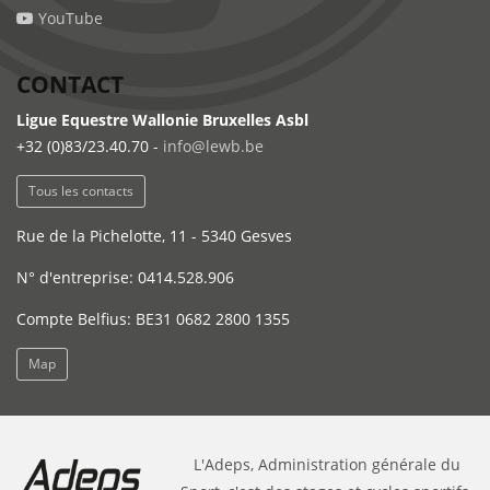
YouTube
CONTACT
Ligue Equestre Wallonie Bruxelles Asbl
+32 (0)83/23.40.70 -
info@lewb.be
Tous les contacts
Rue de la Pichelotte, 11 - 5340 Gesves
N° d'entreprise: 0414.528.906
Compte Belfius: BE31 0682 2800 1355
Map
L'Adeps, Administration générale du