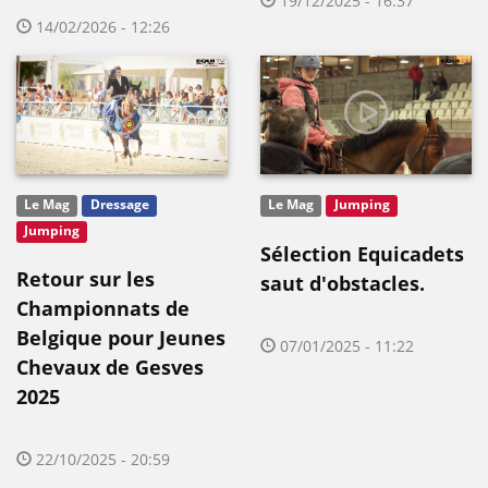
19/12/2025 - 16:37
14/02/2026 - 12:26
Le Mag
Dressage
Le Mag
Jumping
Jumping
Sélection Equicadets
Retour sur les
saut d'obstacles.
Championnats de
Belgique pour Jeunes
07/01/2025 - 11:22
Chevaux de Gesves
2025
22/10/2025 - 20:59