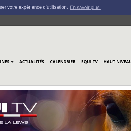
ser votre expérience d’utilisation.
En savoir plus.
LINES
ACTUALITÉS
CALENDRIER
EQUI TV
HAUT NIVEA