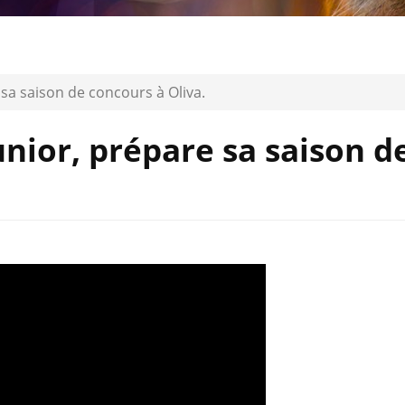
 sa saison de concours à Oliva.
unior, prépare sa saison d