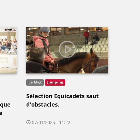
Le Mag
Jumping
Sélection Equicadets saut
ique
d'obstacles.
e
07/01/2025 - 11:22