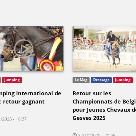
Jumping
Le Mag
Dressage
Jumping
mping International de
Retour sur les
 : retour gagnant
Championnats de Belg
pour Jeunes Chevaux d
Gesves 2025
/2025 - 16:37
22/10/2025 - 20:59