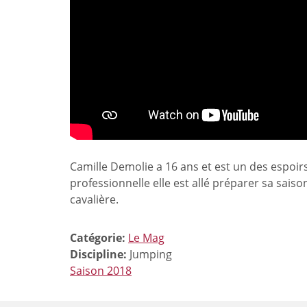
Camille Demolie a 16 ans et est un des espoirs
professionnelle elle est allé préparer sa sais
cavalière.
Catégorie:
Le Mag
Discipline:
Jumping
Saison 2018