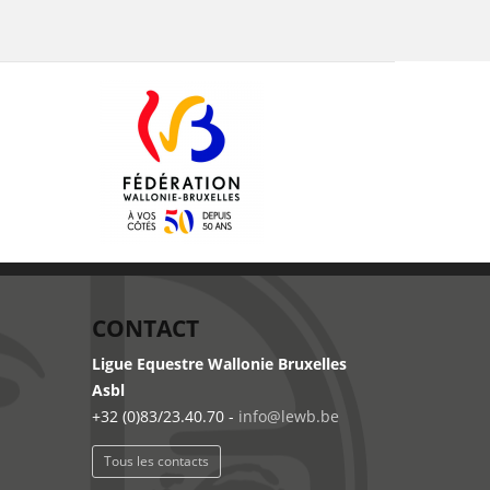
CONTACT
Ligue Equestre Wallonie Bruxelles
Asbl
+32 (0)83/23.40.70 -
info@lewb.be
Tous les contacts