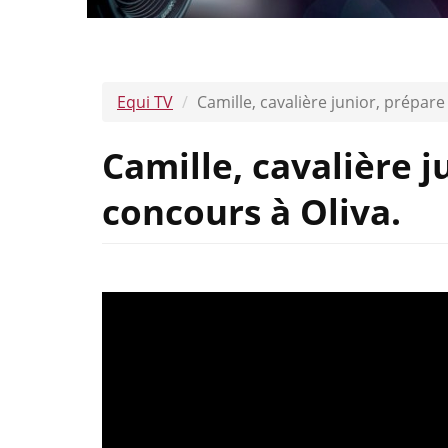
Equi TV
Camille, cavalière junior, prépare
Camille, cavalière j
concours à Oliva.